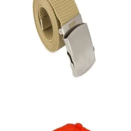
Quick View
Εξαντλημένο
ΑΝΔΡΙΚΕΣ ΖΩΝΕΣ
Στρατιωτικός ιμάντας
4,00
€