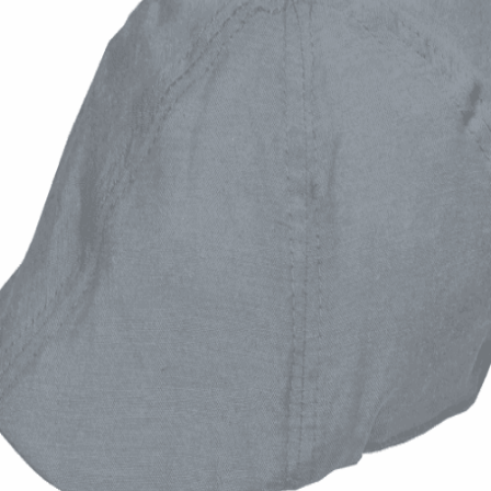
Quick View
Εξαντλημένο
ΑΝΔΡΙΚΑ ΚΑΠΕΛΑ
Καλοκαιρινή τραγιάσκα Oxford