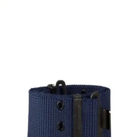
Ελαστικός ιμάντας
8,00
€