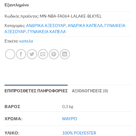
Εξαντλημένο
Κωδικός προϊόντος:
MN-NBA-FA064-LALAKE-BLKYEL
Κατηγορίες:
ΑΝΔΡΙΚΑ ΑΞΕΣΟΥΑΡ
,
ΑΝΔΡΙΚΑ ΚΑΠΕΛΑ
,
ΓΥΝΑΙΚΕΙΑ
ΑΞΕΣΟΥΑΡ
,
ΓΥΝΑΙΚΕΙΑ ΚΑΠΕΛΑ
Ετικέτα:
καπελα
ΕΠΙΠΡΌΣΘΕΤΕΣ ΠΛΗΡΟΦΟΡΊΕΣ
ΑΞΙΟΛΟΓΉΣΕΙΣ (0)
ΒΆΡΟΣ
0,3 kg
ΧΡΩΜΑ:
ΜΑΥΡΟ
ΥΛΙΚΟ:
100% POLYESTER