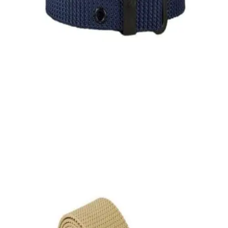
Quick View
Εξαντλημένο
ΑΝΔΡΙΚΕΣ ΖΩΝΕΣ
Ζώνη εργασίας ΑΤ
4,00
€