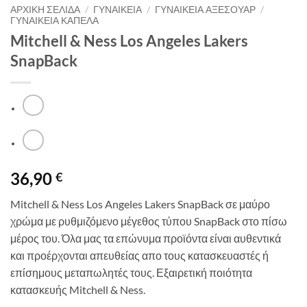
ΑΡΧΙΚΉ ΣΕΛΊΔΑ
/
ΓΥΝΑΙΚΕΙΑ
/
ΓΥΝΑΙΚΕΙΑ ΑΞΕΣΟΥΑΡ
/
ΓΥΝΑΙΚΕΙΑ ΚΑΠΕΛΑ
Mitchell & Ness Los Angeles Lakers
SnapBack
36,90
€
Mitchell & Ness Los Angeles Lakers SnapBack σε μαύρο
χρώμα με ρυθμιζόμενο μέγεθος τύπου SnapBack στο πίσω
μέρος του. Όλα μας τα επώνυμα προϊόντα είναι αυθεντικά
και προέρχονται απευθείας απο τους κατασκευαστές ή
επίσημους μεταπωλητές τους. Εξαιρετική ποιότητα
κατασκευής Mitchell & Ness.