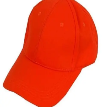
Quick View
ΑΝΔΡΙΚΑ ΚΑΠΕΛΑ
Τζόκευ καπέλο μονόχρωμο