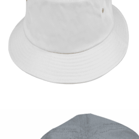
Quick View
ΑΝΔΡΙΚΑ
Μονόχρωμο καπέλο κώνος
9,00
€