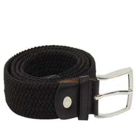
Quick View
Εξαντλημένο
ΑΝΔΡΙΚΕΣ ΖΩΝΕΣ