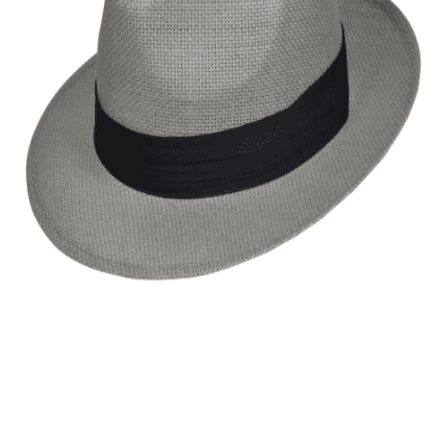
Quick View
Εξαντλημένο
ΑΝΔΡΙΚΑ ΚΑΠΕΛΑ
Fedora με μαλακή πλέξη Stamion
11,00
€