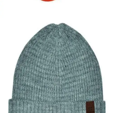
5,00
€