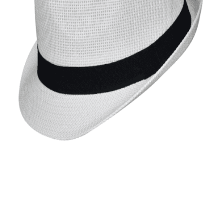
Quick View
Εξαντλημένο
ΑΝΔΡΙΚΑ ΚΑΠΕΛΑ
Καβουράκι Stamion Accessories
10,00
€