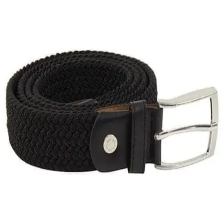
Quick View
Εξαντλημένο
ΑΝΔΡΙΚΕΣ ΖΩΝΕΣ
Ελαστικός ιμάντας