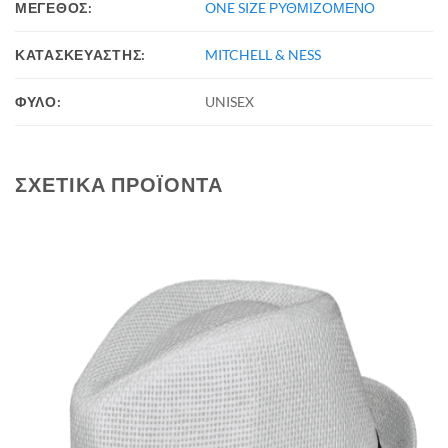
ΜΕΓΕΘΟΣ:
ONE SIZE ΡΥΘΜΙΖΟΜΕΝΟ
ΚΑΤΑΣΚΕΥΑΣΤΗΣ:
MITCHELL & NESS
ΦΥΛΟ:
UNISEX
ΣΧΕΤΙΚΆ ΠΡΟΪΌΝΤΑ