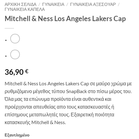
ΑΡΧΙΚΉ ΣΕΛΊΔΑ
/
ΓΥΝΑΙΚΕΙΑ
/
ΓΥΝΑΙΚΕΙΑ ΑΞΕΣΟΥΑΡ
/
ΓΥΝΑΙΚΕΙΑ ΚΑΠΕΛΑ
Mitchell & Ness Los Angeles Lakers Cap
36,90
€
Mitchell & Ness Los Angeles Lakers Cap σε μαύρο χρώμα με
ρυθμιζόμενο μέγεθος τύπου SnapBack στο πίσω μέρος του.
Όλα μας τα επώνυμα προϊόντα είναι αυθεντικά και
προέρχονται απευθείας απο τους κατασκευαστές ή
επίσημους μεταπωλητές τους. Εξαιρετική ποιότητα
κατασκευής Mitchell & Ness.
Εξαντλημένο