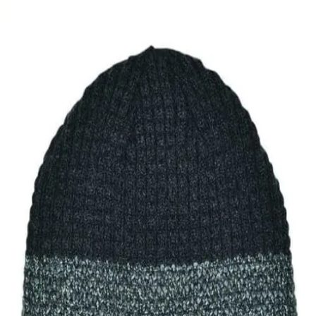
8,00
€