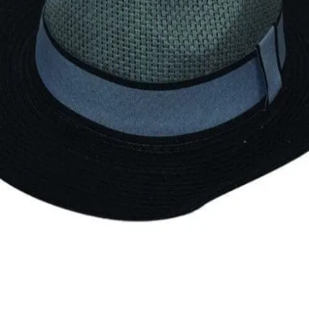
Quick View
Εξαντλημένο
ΑΝΔΡΙΚΑ ΚΑΠΕΛΑ
Ανδρική ψάθινη ρεπούμπλικα
10,00
€