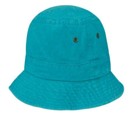
Quick View
ΑΝΔΡΙΚΑ ΚΑΠΕΛΑ
Βαμβακερό καπέλο κώνος
12,00
€