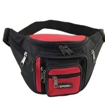
Quick View
Εξαντλημένο
ΑΝΔΡΙΚΑ ΤΣΑΝΤΑΚΙΑ ΜΕΣΗΣ