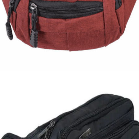
Quick View
ΑΝΔΡΙΚΑ
Τσαντάκι μέσης πολυστερικό
8,00
€