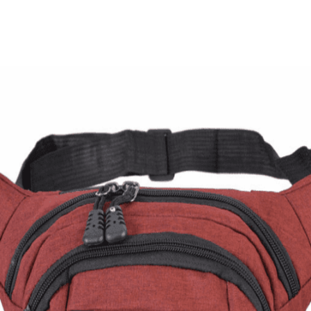
Τσαντάκι αδιάβροχο Staye Professional
18,00
€