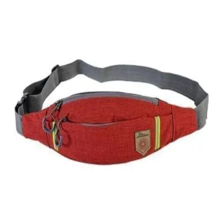
Quick View
ΑΝΔΡΙΚΑ ΤΣΑΝΤΑΚΙΑ ΜΕΣΗΣ
Υφασμάτινο τσαντάκι μέσης