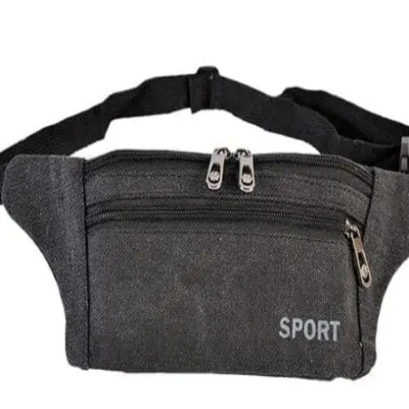
Quick View
Εξαντλημένο
ΑΝΔΡΙΚΑ ΤΣΑΝΤΑΚΙΑ ΜΕΣΗΣ