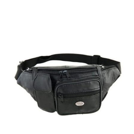
8,00
€