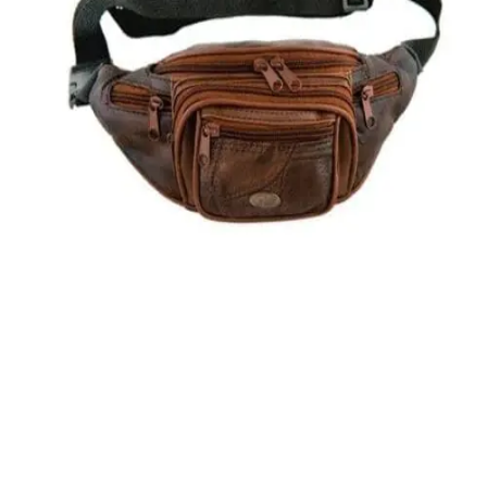
Quick View
ΑΝΔΡΙΚΑ ΤΣΑΝΤΑΚΙΑ ΜΕΣΗΣ
Τσαντάκι μέσης Moda Italia
8,00
€