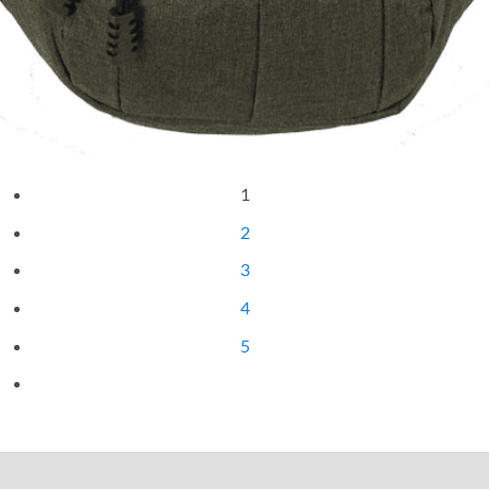
Quick View
ΑΝΔΡΙΚΑ
Υφασμάτινο τσαντάκι μέσης GTS MODA
9,00
€
1
2
3
4
5