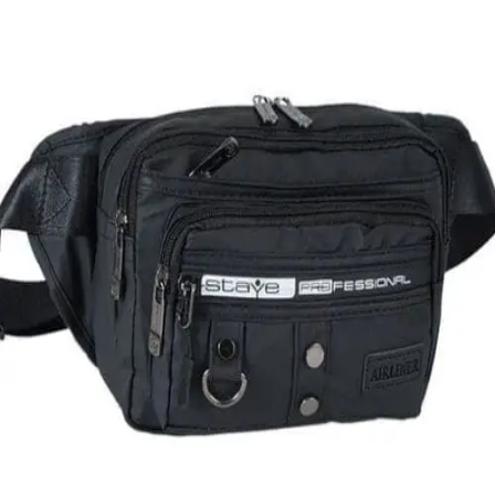
Quick View
Εξαντλημένο
ΑΝΔΡΙΚΑ