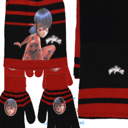
Quick View
Εξαντλημένο
ΠΑΙΔΙΚΑ ΑΞΕΣΟΥΑΡ
Ladybug σετ παιδικό