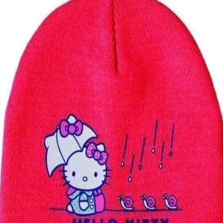
Quick View
Εξαντλημένο
ΠΑΙΔΙΚΑ ΣΚΟΥΦΙΑ