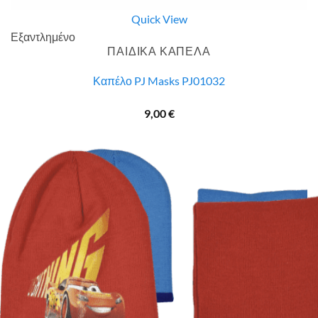
Quick View
Εξαντλημένο
ΠΑΙΔΙΚΑ ΚΑΠΕΛΑ
Καπέλο PJ Masks PJ01032
9,00
€