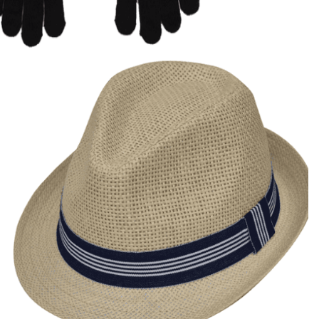
13,00
€