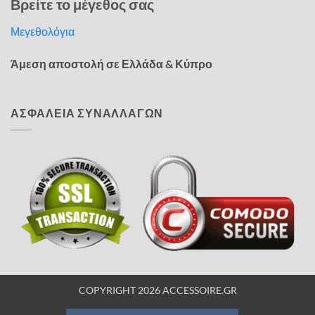
Βρείτε το μέγεθος σας
Μεγεθολόγια
Άμεση αποστολή σε Ελλάδα & Κύπρο
ΑΣΦΑΛΕΙΑ ΣΥΝΑΛΛΑΓΩΝ
COPYRIGHT 2026 ACCESSOIRE.GR