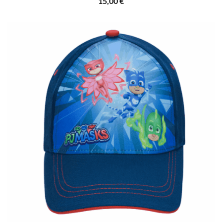
15,00
€