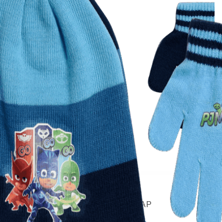
Quick View
Εξαντλημένο
ΠΑΙΔΙΚΑ ΑΞΕΣΟΥΑΡ