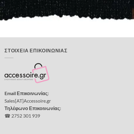
Λαιμός γυναικείος Stamion
12,03
€
ΣΤΟΙΧΕΙΑ ΕΠΙΚΟΙΝΩΝΙΑΣ
Email Επικοινωνίας:
Sales[AT]Accessoire.gr
Τηλέφωνο Επικοινωνίας:
☎ 2752 301 939