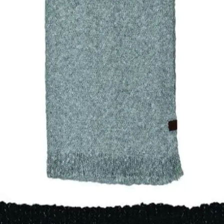
Quick View
Εξαντλημένο
ΚΑΣΚΟΛ-ΛΑΙΜΟΙ
Κασκόλ γυναικείο Stamion
12,03
€