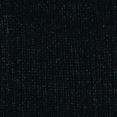
Quick View
Εξαντλημένο
ΚΑΣΚΟΛ-ΛΑΙΜΟΙ