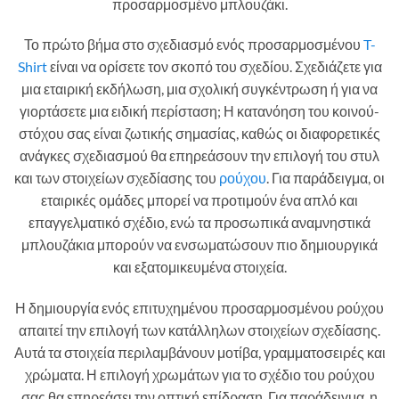
προσαρμοσμένο μπλουζάκι.
Το πρώτο βήμα στο σχεδιασμό ενός προσαρμοσμένου
T-
Shirt
είναι να ορίσετε τον σκοπό του σχεδίου. Σχεδιάζετε για
μια εταιρική εκδήλωση, μια σχολική συγκέντρωση ή για να
γιορτάσετε μια ειδική περίσταση; Η κατανόηση του κοινού-
στόχου σας είναι ζωτικής σημασίας, καθώς οι διαφορετικές
ανάγκες σχεδιασμού θα επηρεάσουν την επιλογή του στυλ
και των στοιχείων σχεδίασης του
ρούχου
. Για παράδειγμα, οι
εταιρικές ομάδες μπορεί να προτιμούν ένα απλό και
επαγγελματικό σχέδιο, ενώ τα προσωπικά αναμνηστικά
μπλουζάκια μπορούν να ενσωματώσουν πιο δημιουργικά
και εξατομικευμένα στοιχεία.
Η δημιουργία ενός επιτυχημένου προσαρμοσμένου ρούχου
απαιτεί την επιλογή των κατάλληλων στοιχείων σχεδίασης.
Αυτά τα στοιχεία περιλαμβάνουν μοτίβα, γραμματοσειρές και
χρώματα. Η επιλογή χρωμάτων για το σχέδιο του ρούχου
σας θα επηρεάσει την οπτική επίδραση. Για παράδειγμα, η