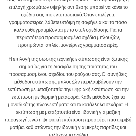
επιλογή χρωμάτων υψηλής αντίθεσης μπορεί να κάνει το
σχέδιό σας πιο εντυπωσιακό. Όταν επιλέγετε
γραμματοσειρές, λάβετε υπόψη τη σαφήνεια και το πόσο
καλά ευθυγραμμίζονται με το στυλ σχεδίασης. Για τα
περισσότερα προσαρμοσμένα σχέδια μπλουζών,
προτιμώνται απλές, μοντέρνες γραμματοσειρές.
Η επιλογή της σωστής τεχνικής εκτύπωσης είναι ζωτικής
σημασίας για τη διασφάλιση της ποιότητας του
προσαρμοσμένου σχεδίου του ρούχου σας. Οι συνήθεις
μέθοδοι εκτύπωσης μπλουζών περιλαμβάνουν την
εκτύπωση με μεταξοτυπία, την ψηφιακή εκτύπωση και την
εκτύπωση με θερμική μεταφορά. Κάθε μέθοδος έχει τα
μοναδικά της πλεονεκτήματα και τα κατάλληλα σενάρια. Η
εκτύπωση με μεταξοτυπία είναι ιδανική για μαζική
παραγωγή, ενώ η ψηφιακή εκτύπωση προσφέρει πιο ακριβή
μοτίβα, καθιστώντας την ιδανική για μικρές παρτίδες και
πολύχρωμα σχέδια.