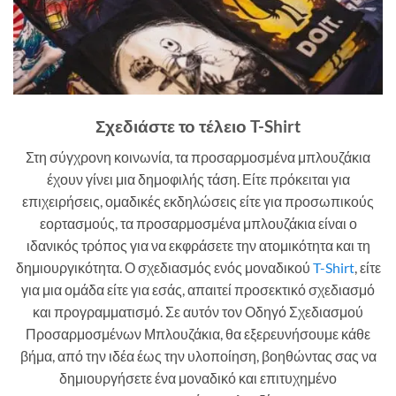
Σχεδιάστε το τέλειο T-Shirt
Στη σύγχρονη κοινωνία, τα προσαρμοσμένα μπλουζάκια
έχουν γίνει μια δημοφιλής τάση. Είτε πρόκειται για
επιχειρήσεις, ομαδικές εκδηλώσεις είτε για προσωπικούς
εορτασμούς, τα προσαρμοσμένα μπλουζάκια είναι ο
ιδανικός τρόπος για να εκφράσετε την ατομικότητα και τη
δημιουργικότητα. Ο σχεδιασμός ενός μοναδικού
T-Shirt
, είτε
για μια ομάδα είτε για εσάς, απαιτεί προσεκτικό σχεδιασμό
και προγραμματισμό. Σε αυτόν τον Οδηγό Σχεδιασμού
Προσαρμοσμένων Μπλουζάκια, θα εξερευνήσουμε κάθε
βήμα, από την ιδέα έως την υλοποίηση, βοηθώντας σας να
δημιουργήσετε ένα μοναδικό και επιτυχημένο