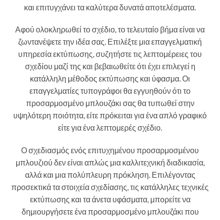
και επιτυγχάνει τα καλύτερα δυνατά αποτελέσματα.
Αφού ολοκληρωθεί το σχέδιο, το τελευταίο βήμα είναι να
ζωντανέψετε την ιδέα σας. Επιλέξτε μια επαγγελματική
υπηρεσία εκτύπωσης, συζητήστε τις λεπτομέρειες του
σχεδίου μαζί της και βεβαιωθείτε ότι έχει επιλεγεί η
κατάλληλη μέθοδος εκτύπωσης και ύφασμα. Οι
επαγγελματίες τυπογράφοι θα εγγυηθούν ότι το
προσαρμοσμένο μπλουζάκι σας θα τυπωθεί στην
υψηλότερη ποιότητα, είτε πρόκειται για ένα απλό γραφικό
είτε για ένα λεπτομερές σχέδιο.
Ο σχεδιασμός ενός επιτυχημένου προσαρμοσμένου
μπλουζιού δεν είναι απλώς μια καλλιτεχνική διαδικασία,
αλλά και μια πολύπλευρη πρόκληση. Επιλέγοντας
προσεκτικά τα στοιχεία σχεδίασης, τις κατάλληλες τεχνικές
εκτύπωσης και τα άνετα υφάσματα, μπορείτε να
δημιουργήσετε ένα προσαρμοσμένο μπλουζάκι που