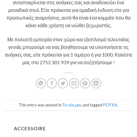
ανταποκρίνεται στις ανάγκες σας και αναδεικνύει ένα
μοναδικό στυλ. Είτε πρόκειται για ομαδική ένδυση είτε για
προσωπικές αναμνήσεις, αυτό θα είναι ένα κομμάτι που θα
κάνει κάθε χρήστη να νιώθει ξεχωριστός.
Με πολυετή εμπειρία στον χώρο και εξοπλισμό τελευταίας
γενιάς μπορούμε να σας βοηθήσουμε να υλοποιήσετε τις
ανάγκες σας, είτε πρόκειται για 1 τεμάχιο ή για 1000. Καλέστε
μας στο 2752 301 939 για να συζητήσουμε !
This entry was posted in
Τα νέα μας
and tagged
ΡΟΥΧΑ
.
ACCESSOIRE