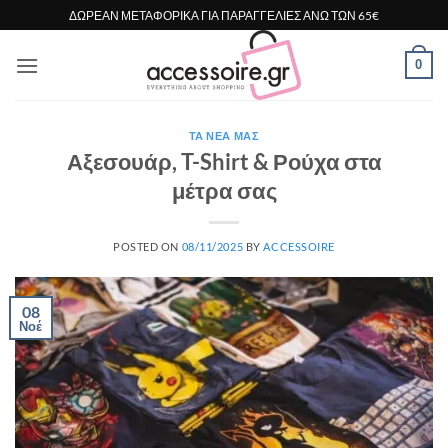
Μετάβαση
ΔΩΡΕΑΝ ΜΕΤΑΦΟΡΙΚΑ ΓΙΑ ΠΑΡΑΓΓΕΛΙΕΣ ΑΝΩ ΤΩΝ 65€
στο
περιεχόμενο
0
ΤΑ ΝΈΑ ΜΑΣ
Αξεσουάρ, T-Shirt & Ρούχα στα
μέτρα σας
POSTED ON
08/11/2025
BY
ACCESSOIRE
08
Νοέ