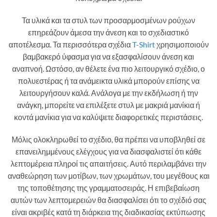
Τα υλικά και τα στυλ των προσαρμοσμένων ρούχων
επηρεάζουν άμεσα την άνεση και το σχεδιαστικό
αποτέλεσμα. Τα περισσότερα σχέδια
T-Shirt
χρησιμοποιούν
βαμβακερό ύφασμα για να εξασφαλίσουν άνεση και
αναπνοή. Ωστόσο, αν θέλετε ένα πιο λειτουργικό σχέδιο, ο
πολυεστέρας ή τα ανάμεικτα υλικά μπορούν επίσης να
λειτουργήσουν καλά. Ανάλογα με την εκδήλωση ή την
ανάγκη, μπορείτε να επιλέξετε στυλ με μακριά μανίκια ή
κοντά μανίκια για να καλύψετε διαφορετικές περιστάσεις.
Μόλις ολοκληρωθεί το σχέδιο, θα πρέπει να υποβληθεί σε
επανειλημμένους ελέγχους για να διασφαλιστεί ότι κάθε
λεπτομέρεια πληροί τις απαιτήσεις. Αυτό περιλαμβάνει την
αναθεώρηση των μοτίβων, των χρωμάτων, του μεγέθους και
της τοποθέτησης της γραμματοσειράς. Η επιβεβαίωση
αυτών των λεπτομερειών θα διασφαλίσει ότι το σχέδιό σας
είναι ακριβές κατά τη διάρκεια της διαδικασίας εκτύπωσης