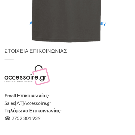
Quick View
UNISEX TSHIRT
Ανδρική μπλούζα Vintage Rockabilly
14,00
€
ΣΤΟΙΧΕΙΑ ΕΠΙΚΟΙΝΩΝΙΑΣ
Email Επικοινωνίας:
Sales[AT]Accessoire.gr
Τηλέφωνο Επικοινωνίας:
☎ 2752 301 939