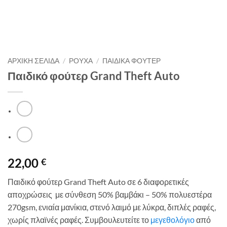
ΑΡΧΙΚΉ ΣΕΛΊΔΑ
/
ΡΟΥΧΑ
/
ΠΑΙΔΙΚΑ ΦΟΥΤΕΡ
Παιδικό φούτερ Grand Theft Auto
22,00
€
Παιδικό φούτερ Grand Theft Auto σε 6 διαφορετικές
αποχρώσεις με σύνθεση 50% βαμβάκι – 50% πολυεστέρα
270gsm, ενιαία μανίκια, στενό λαιμό με λύκρα, διπλές ραφές,
χωρίς πλαϊνές ραφές. Συμβουλευτείτε το
μεγεθολόγιο
από