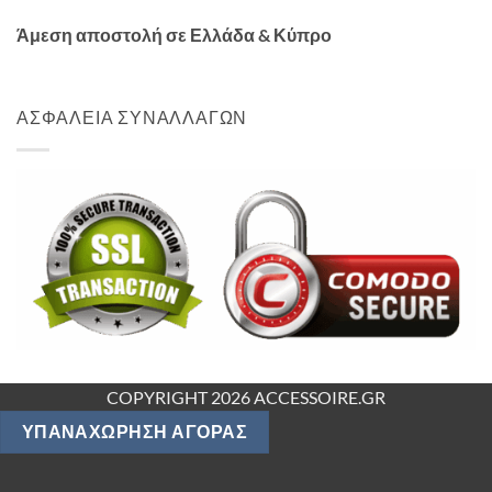
Άμεση αποστολή σε Ελλάδα & Κύπρο
ΑΣΦΑΛΕΙΑ ΣΥΝΑΛΛΑΓΩΝ
COPYRIGHT 2026 ACCESSOIRE.GR
ΥΠΑΝΑΧΏΡΗΣΗ ΑΓΟΡΆΣ