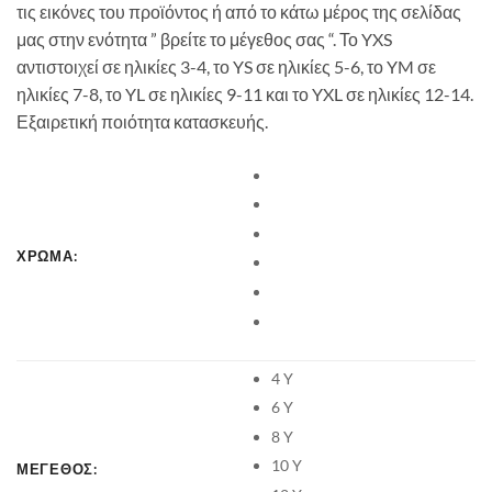
τις εικόνες του προϊόντος ή από το κάτω μέρος της σελίδας
μας στην ενότητα ” βρείτε το μέγεθος σας “. Το YXS
αντιστοιχεί σε ηλικίες 3-4, το YS σε ηλικίες 5-6, το YM σε
ηλικίες 7-8, το YL σε ηλικίες 9-11 και το YXL σε ηλικίες 12-14.
Εξαιρετική ποιότητα κατασκευής.
ΧΡΩΜΑ:
4 Y
6 Y
8 Y
10 Y
ΜΕΓΕΘΟΣ: