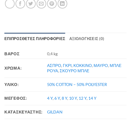
ΕΠΙΠΡΌΣΘΕΤΕΣ ΠΛΗΡΟΦΟΡΊΕΣ
ΑΞΙΟΛΟΓΉΣΕΙΣ (0)
ΒΆΡΟΣ
0,4 kg
ΑΣΠΡΟ
,
ΓΚΡΙ
,
ΚΟΚΚΙΝΟ
,
ΜΑΥΡΟ
,
ΜΠΛΕ
ΧΡΩΜΑ:
ΡΟΥΑ
,
ΣΚΟΥΡΟ ΜΠΛΕ
ΥΛΙΚΟ:
50% COTTON – 50% POLYESTER
ΜΕΓΕΘΟΣ:
4 Y
,
6 Y
,
8 Y
,
10 Y
,
12 Y
,
14 Y
ΚΑΤΑΣΚΕΥΑΣΤΗΣ:
GILDAN