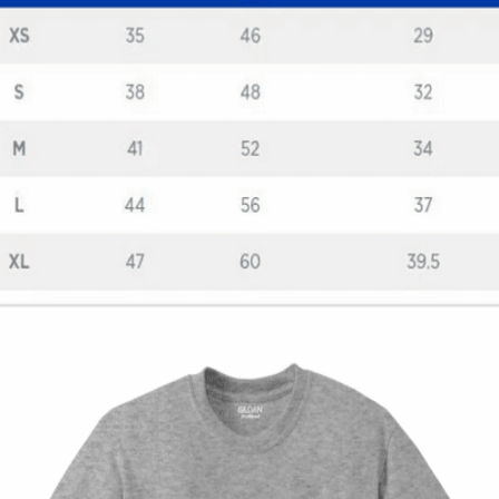
Quick View
ΠΑΙΔΙΚΑ TSHIRT
Κοντομάνικη μπλούζα Bart
12,00
€