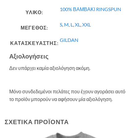
100% ΒΑΜΒΑΚΙ RINGSPUN
ΥΛΙΚΟ:
S
,
M
,
L
,
XL
,
XXL
ΜΕΓΕΘΟΣ:
GILDAN
ΚΑΤΑΣΚΕΥΑΣΤΗΣ:
Αξιολογήσεις
Δεν υπάρχει καμία αξιολόγηση ακόμη.
Μόνο συνδεδεμένοι πελάτες που έχουν αγοράσει αυτό
το προϊόν μπορούν να αφήσουν μία αξιολόγηση.
ΣΧΕΤΙΚΆ ΠΡΟΪΌΝΤΑ