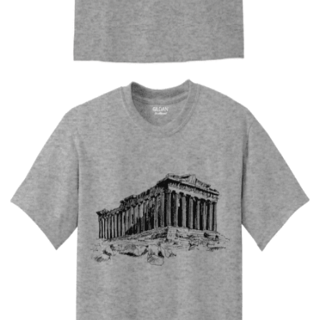
Ανδρική μπλούζα Street Rubber
14,00
€