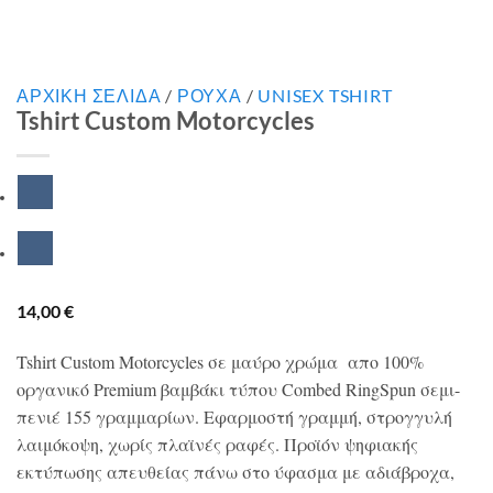
ΑΡΧΙΚΉ ΣΕΛΊΔΑ
/
ΡΟΥΧΑ
/
UNISEX TSHIRT
Tshirt Custom Motorcycles
14,00
€
Tshirt Custom Motorcycles σε μαύρο χρώμα απο 100%
οργανικό Premium βαμβάκι τύπου Combed RingSpun σεμι-
πενιέ 155 γραμμαρίων. Εφαρμοστή γραμμή, στρογγυλή
λαιμόκοψη, χωρίς πλαϊνές ραφές. Προϊόν ψηφιακής
εκτύπωσης απευθείας πάνω στο ύφασμα με αδιάβροχα,