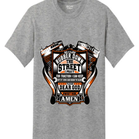
Quick View
UNISEX TSHIRT