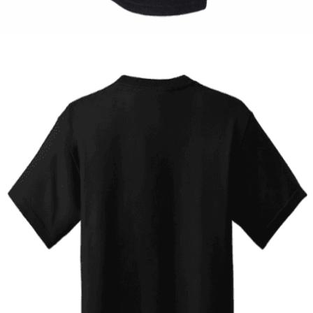
14,00
€