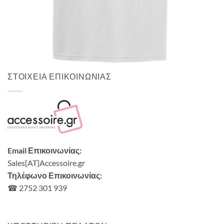
UNISEX TSHIRT
Tshirt Vegetarian
14,00
€
ΣΤΟΙΧΕΙΑ ΕΠΙΚΟΙΝΩΝΙΑΣ
Email Επικοινωνίας:
Sales[AT]Accessoire.gr
Τηλέφωνο Επικοινωνίας:
☎ 2752 301 939