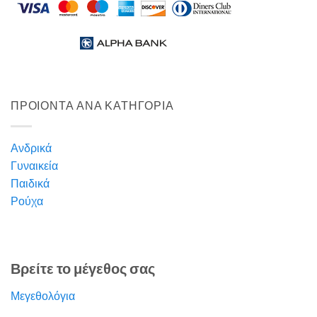
ΠΡΟΙΟΝΤΑ ΑΝΑ ΚΑΤΗΓΟΡΙΑ
Ανδρικά
Γυναικεία
Παιδικά
Ρούχα
Βρείτε το μέγεθος σας
Μεγεθολόγια