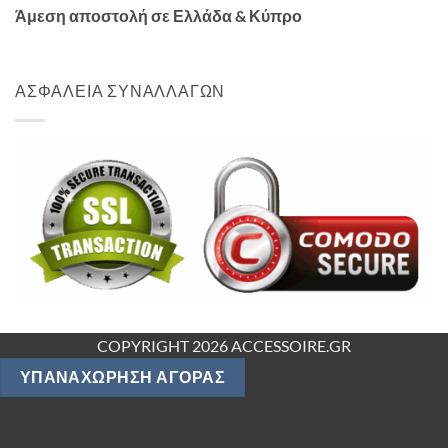
Άμεση αποστολή σε Ελλάδα & Κύπρο
ΑΣΦΑΛΕΙΑ ΣΥΝΑΛΛΑΓΩΝ
COPYRIGHT 2026 ACCESSOIRE.GR
ΥΠΑΝΑΧΏΡΗΣΗ ΑΓΟΡΆΣ