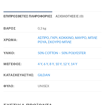
ΕΠΙΠΡΌΣΘΕΤΕΣ ΠΛΗΡΟΦΟΡΊΕΣ
ΑΞΙΟΛΟΓΉΣΕΙΣ (0)
ΒΆΡΟΣ
0,3 kg
ΑΣΠΡΟ
,
ΓΚΡΙ
,
ΚΟΚΚΙΝΟ
,
ΜΑΥΡΟ
,
ΜΠΛΕ
ΧΡΩΜΑ:
ΡΟΥΑ
,
ΣΚΟΥΡΟ ΜΠΛΕ
ΥΛΙΚΟ:
50% COTTON – 50% POLYESTER
ΜΕΓΕΘΟΣ:
4 Y
,
6 Y
,
8 Y
,
10 Y
,
12 Y
,
14 Y
ΚΑΤΑΣΚΕΥΑΣΤΗΣ:
GILDAN
ΦΥΛΟ:
UNISEX