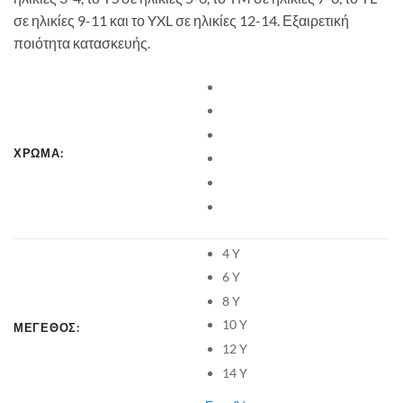
σε ηλικίες 9-11 και το YXL σε ηλικίες 12-14. Εξαιρετική
ποιότητα κατασκευής.
ΧΡΩΜΑ:
4 Y
6 Y
8 Y
10 Y
ΜΕΓΕΘΟΣ:
12 Y
14 Y