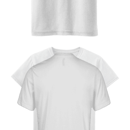
Quick View
ΠΑΙΔΙΚΑ TSHIRT
Tshirt Super Kart
12,00
€