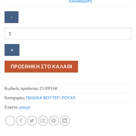
Εκκαθάριση
Παιδικό
φούτερ
Cristiano
ποσότητα
ΠΡΟΣΘΗΚΗ ΣΤΟ ΚΑΛΑΘΙ
Κωδικός προϊόντος:
CI-0955K
Κατηγορίες:
ΠΑΙΔΙΚΑ ΦΟΥΤΕΡ
,
ΡΟΥΧΑ
Ετικέτα:
ρουχα