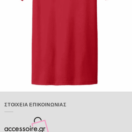
Quick View
ΠΑΙΔΙΚΑ
Tshirt Spider racer
12,00
€
ΣΤΟΙΧΕΙΑ ΕΠΙΚΟΙΝΩΝΙΑΣ