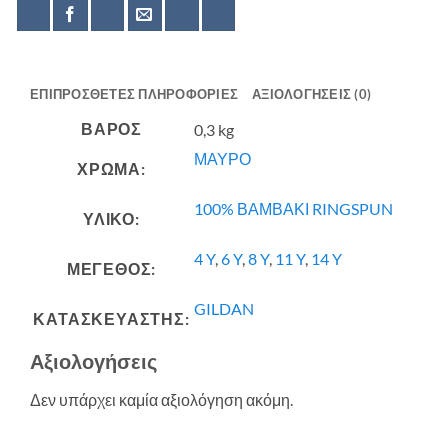
ΕΠΙΠΡΌΣΘΕΤΕΣ ΠΛΗΡΟΦΟΡΊΕΣ
ΑΞΙΟΛΟΓΉΣΕΙΣ (0)
ΒΆΡΟΣ
0,3 kg
ΜΑΥΡΟ
ΧΡΩΜΑ:
100% ΒΑΜΒΑΚΙ RINGSPUN
ΥΛΙΚΟ:
4 Y
,
6 Y
,
8 Y
,
11 Y
,
14 Y
ΜΕΓΕΘΟΣ:
GILDAN
ΚΑΤΑΣΚΕΥΑΣΤΗΣ:
Αξιολογήσεις
Δεν υπάρχει καμία αξιολόγηση ακόμη.