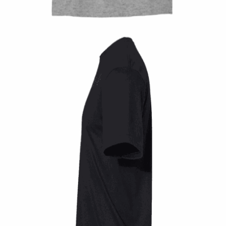
14,00
€