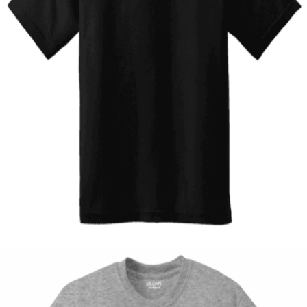
Quick View
ΠΑΙΔΙΚΑ TSHIRT
Tshirt Knight rider
12,00
€