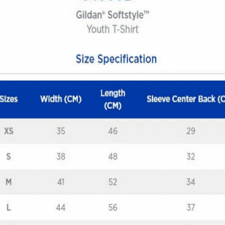
Quick View
ΠΑΙΔΙΚΑ TSHIRT