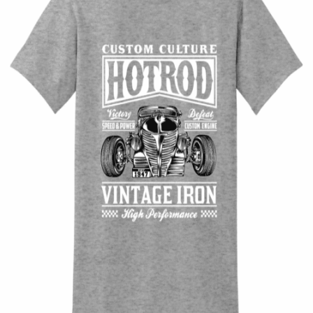
Quick View
UNISEX TSHIRT
Tshirt Hot Rod Classic