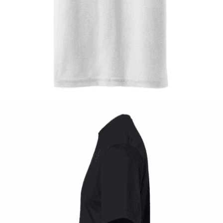
Quick View
ΠΑΙΔΙΚΑ TSHIRT
Tshirt Super Kart
12,00
€