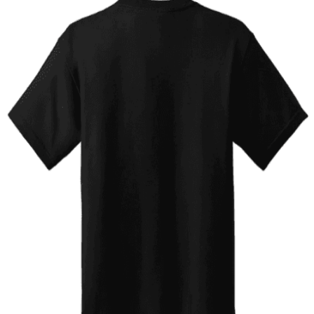
Quick View
ΠΑΙΔΙΚΑ TSHIRT
Tshirt Greece