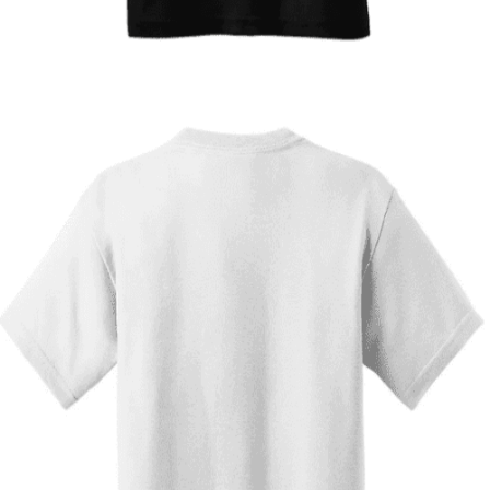
12,00
€