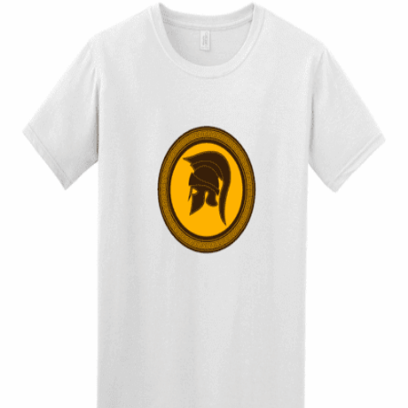
Quick View
UNISEX TSHIRT