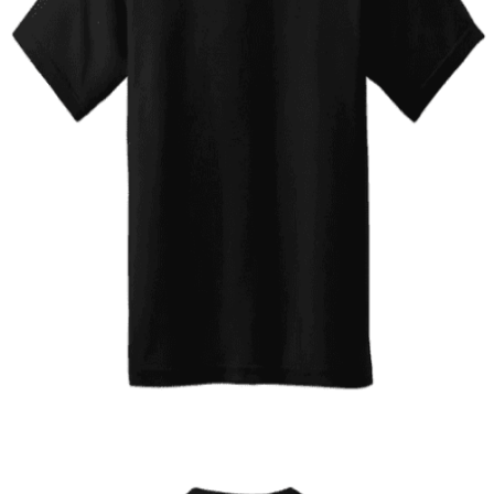
Quick View
ΠΑΙΔΙΚΑ
Tshirt Batmobile
12,00
€