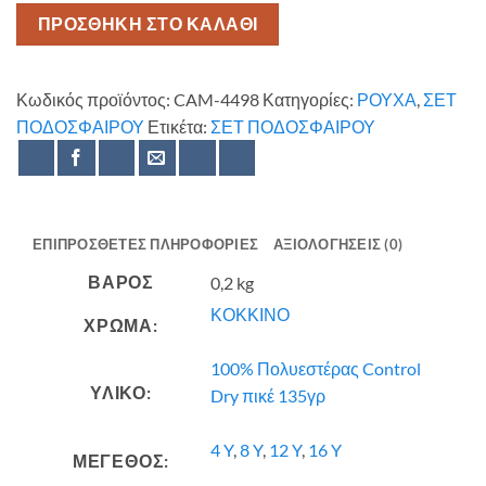
ΠΡΟΣΘΗΚΗ ΣΤΟ ΚΑΛΑΘΙ
Κωδικός προϊόντος:
CAM-4498
Κατηγορίες:
ΡΟΥΧΑ
,
ΣΕΤ
ΠΟΔΟΣΦΑΙΡΟΥ
Ετικέτα:
ΣΕΤ ΠΟΔΟΣΦΑΙΡΟΥ
ΕΠΙΠΡΌΣΘΕΤΕΣ ΠΛΗΡΟΦΟΡΊΕΣ
ΑΞΙΟΛΟΓΉΣΕΙΣ (0)
ΒΆΡΟΣ
0,2 kg
ΚΟΚΚΙΝΟ
ΧΡΩΜΑ:
100% Πολυεστέρας Control
ΥΛΙΚΟ:
Dry πικέ 135γρ
4 Y
,
8 Y
,
12 Y
,
16 Y
ΜΕΓΕΘΟΣ: