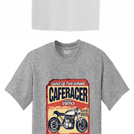
Tshirt Spartan
14,00
€