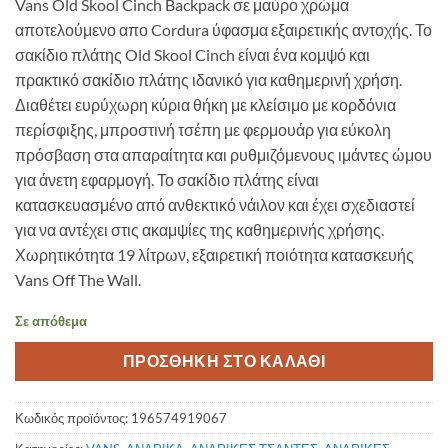
Vans Old Skool Cinch Backpack σε μαύρο χρώμα
αποτελούμενο απο Cordura ύφασμα εξαιρετικής αντοχής.
Το
σακίδιο πλάτης Old Skool Cinch είναι ένα κομψό και
πρακτικό σακίδιο πλάτης ιδανικό για καθημερινή χρήση.
Διαθέτει ευρύχωρη κύρια θήκη με κλείσιμο με κορδόνια
περίσφιξης, μπροστινή τσέπη με φερμουάρ για εύκολη
πρόσβαση στα απαραίτητα και ρυθμιζόμενους ιμάντες ώμου
για άνετη εφαρμογή. Το σακίδιο πλάτης είναι
κατασκευασμένο από ανθεκτικό νάιλον και έχει σχεδιαστεί
για να αντέχει στις ακαμψίες της καθημερινής χρήσης.
Χωρητικότητα 19 λίτρων, εξαιρετική ποιότητα κατασκευής
Vans Off The Wall.
Σε απόθεμα
ΠΡΟΣΘΗΚΗ ΣΤΟ ΚΑΛΑΘΙ
Κωδικός προϊόντος:
196574919067