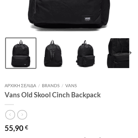
ΑΡΧΙΚΉ ΣΕΛΊΔΑ
/
BRANDS
/
VANS
Vans Old Skool Cinch Backpack
55,90
€