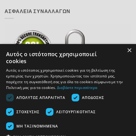
ΑΣΦΑΛΕΙΑ ΣΥΝΑΛΛΑΓΩΝ
×
Αυτός ο ιστότοπος χρησιμοποιεί
cookies
Αυτός ο ιστότοπος χρησιμοποιεί cookies για τη βελτίωση της
εμπειρίας των χρηστών. Χρησιμοποιώντας τον ιστότοπό μας,
παρέχετε τη συγκατάθεσή σας για όλα τα cookies σύμφωνα με την
COPYRIGHT 2026 ACCESSOIRE.GR
Πολιτική μας για τα cookies.
Διαβάστε περισσότερα
ΑΠΟΛΎΤΩΣ ΑΠΑΡΑΊΤΗΤΑ
ΑΠΌΔΟΣΗΣ
ΥΠΑΝΑΧΏΡΗΣΗ ΑΓΟΡΆΣ
ΣΤΌΧΕΥΣΗΣ
ΛΕΙΤΟΥΡΓΙΚΌΤΗΤΑΣ
ΜΗ ΤΑΞΙΝΟΜΗΜΈΝΑ