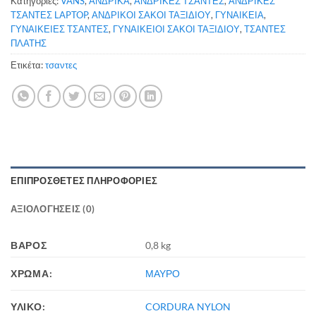
Κατηγορίες:
VANS
,
ΑΝΔΡΙΚΑ
,
ΑΝΔΡΙΚΕΣ ΤΣΑΝΤΕΣ
,
ΑΝΔΡΙΚΕΣ
ΤΣΑΝΤΕΣ LAPTOP
,
ΑΝΔΡΙΚΟΙ ΣΑΚΟΙ ΤΑΞΙΔΙΟΥ
,
ΓΥΝΑΙΚΕΙΑ
,
ΓΥΝΑΙΚΕΙΕΣ ΤΣΑΝΤΕΣ
,
ΓΥΝΑΙΚΕΙΟΙ ΣΑΚΟΙ ΤΑΞΙΔΙΟΥ
,
ΤΣΑΝΤΕΣ
ΠΛΑΤΗΣ
Ετικέτα:
τσαντες
ΕΠΙΠΡΌΣΘΕΤΕΣ ΠΛΗΡΟΦΟΡΊΕΣ
ΑΞΙΟΛΟΓΉΣΕΙΣ (0)
ΒΆΡΟΣ
0,8 kg
ΧΡΩΜΑ:
ΜΑΥΡΟ
ΥΛΙΚΟ:
CORDURA NYLON