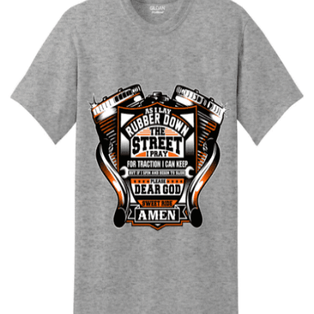
Quick View
UNISEX TSHIRT