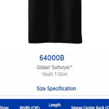
Quick View
ΠΑΙΔΙΚΑ
Tshirt Batmobile
12,00
€