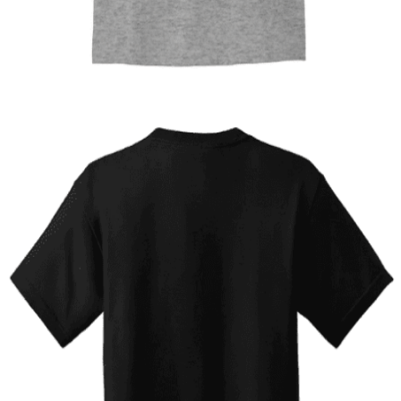
Ανδρική μπλούζα Street Rubber
14,00
€