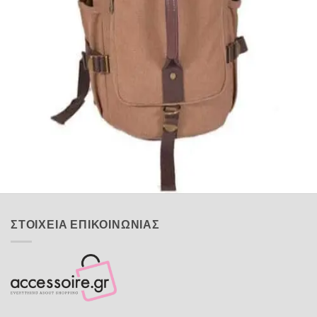
Quick View
Εξαντλημένο
ΑΝΔΡΙΚΟΙ ΣΑΚΟΙ ΤΑΞΙΔΙΟΥ
Σάκος ταξιδίου
40,00
€
ΣΤΟΙΧΕΙΑ ΕΠΙΚΟΙΝΩΝΙΑΣ