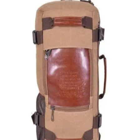
Quick View
Εξαντλημένο
ΑΝΔΡΙΚΑ
Σακίδιο από καμβά