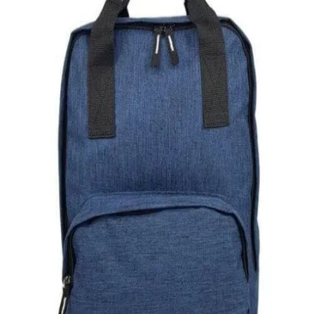
Quick View
Εξαντλημένο
DIPLOMAT