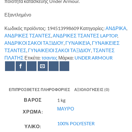
ποιότητα κατασκευής Under Armour.
Εξαντλημένο
Κωδικός προϊόντος:
194513998609
Κατηγορίες:
ΑΝΔΡΙΚΑ
,
ΑΝΔΡΙΚΕΣ ΤΣΑΝΤΕΣ
,
ΑΝΔΡΙΚΕΣ ΤΣΑΝΤΕΣ LAPTOP
,
ΑΝΔΡΙΚΟΙ ΣΑΚΟΙ ΤΑΞΙΔΙΟΥ
,
ΓΥΝΑΙΚΕΙΑ
,
ΓΥΝΑΙΚΕΙΕΣ
ΤΣΑΝΤΕΣ
,
ΓΥΝΑΙΚΕΙΟΙ ΣΑΚΟΙ ΤΑΞΙΔΙΟΥ
,
ΤΣΑΝΤΕΣ
ΠΛΑΤΗΣ
Ετικέτα:
τσαντες
Μάρκα:
UNDER ARMOUR
ΕΠΙΠΡΌΣΘΕΤΕΣ ΠΛΗΡΟΦΟΡΊΕΣ
ΑΞΙΟΛΟΓΉΣΕΙΣ (0)
ΒΆΡΟΣ
1 kg
ΜΑΥΡΟ
ΧΡΩΜΑ:
100% POLYESTER
ΥΛΙΚΟ: