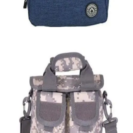
Σακίδιο πλάτης Diplomat
20,00
€