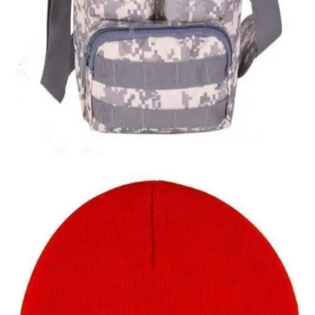
Quick View
Εξαντλημένο
ΑΝΔΡΙΚΑ ΤΣΑΝΤΑΚΙΑ ΩΜΟΥ
Ανδρικό τσαντάκι Survivors
24,40
€