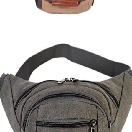
35,00
€