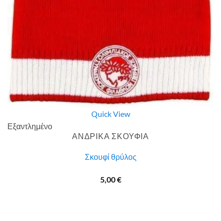
Quick View
Εξαντλημένο
ΑΝΔΡΙΚΑ ΣΚΟΥΦΙΑ
Σκουφί θρύλος
5,00
€