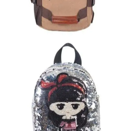
ΑΝΔΡΙΚΑ
Σακίδιο από καμβά
35,00
€