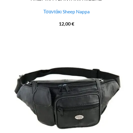
Τσαντάκι Sheep Nappa
12,00
€