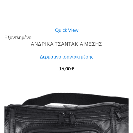
Quick View
Εξαντλημένο
ΑΝΔΡΙΚΑ ΤΣΑΝΤΑΚΙΑ ΜΕΣΗΣ
Δερμάτινο τσαντάκι μέσης
16,00
€