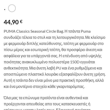
44,90
€
PUMA Classics Seasonal Circle Bag. Η τσάντα Puma
συνδυάζει τέλεια το στυλ και τη λειτουργικότητα. Με κλείσιμο
με φερμουάρ διπλής κατεύθυνσης, τσέπη με φερμουάρ στο
πίσω μέρος και εσωτερική τσέπη, θα προσφέρει άνεση και
ασφάλεια για τα υπάρχοντά σας. Η επένδυση από υψηλής
ποιότητας ανακυκλωμένο πολυεστέρα 150D εγγυάται
ανθεκτικότητα. Μια άνετη λαβή PU και ένα ρυθμιζόμενο και
αποσπώμενο πλαστικό λουράκι εξασφαλίζουν άνετη χρήση.
Αυτή η τσάντα δεν είναι μόνο μια πρακτική προσθήκη, αλλά
και ένα μοντέρνο στοιχείο κάθε γκαρνταρόμπας.
Όλα μας τα επώνυμα προϊόντα είναι αυθεντικά και
προέρχονται απευθείας απο τους κατασκευαστές ή
επίσημους μεταπωλητές τους. Εξαιρετική ποιότητα