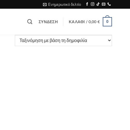
Ενημερωτικό δελτίο
ΣΎΝΔΕΣΗ
ΚΑΛΆΘΙ /
0,00
€
0