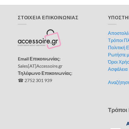
ΣΤΟΙΧΕΙΑ ΕΠΙΚΟΙΝΩΝΙΑΣ
ΥΠΟΣΤΗ
Αποστολέ
Τρόποι Π
Πολιτική 
Ρωτήστε 
Email Επικοινωνίας:
Όροι Χρή
Sales[AT]Accessoire.gr
Ασφάλεια
Τηλέφωνο Επικοινωνίας:
☎ 2752 301 939
Αναζήτησ
Τρόποι