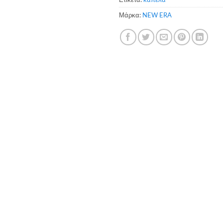
Μάρκα:
NEW ERA