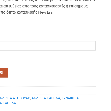
ται απευθείας απο τους κατασκευαστές ή επίσημους
 ποιότητα κατασκευής New Era.
ΘΙ
ΝΔΡΙΚΑ ΑΞΕΣΟΥΑΡ
,
ΑΝΔΡΙΚΑ ΚΑΠΕΛΑ
,
ΓΥΝΑΙΚΕΙΑ
,
ΙΑ ΚΑΠΕΛΑ