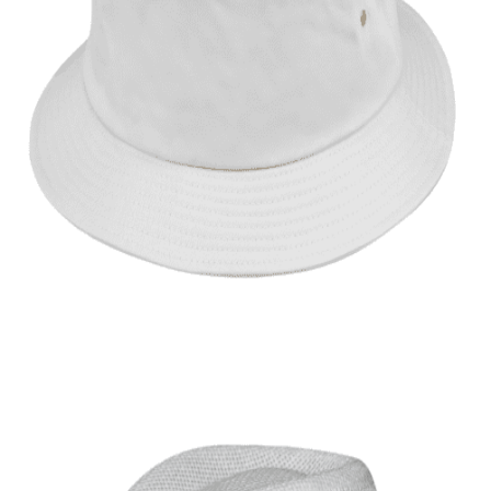
Quick View
ΑΝΔΡΙΚΑ
Μονόχρωμο καπέλο κώνος
9,00
€