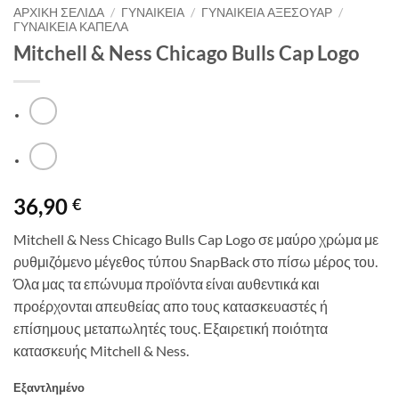
ΑΡΧΙΚΉ ΣΕΛΊΔΑ
/
ΓΥΝΑΙΚΕΙΑ
/
ΓΥΝΑΙΚΕΙΑ ΑΞΕΣΟΥΑΡ
/
ΓΥΝΑΙΚΕΙΑ ΚΑΠΕΛΑ
Mitchell & Ness Chicago Bulls Cap Logo
36,90
€
Mitchell & Ness Chicago Bulls Cap Logo σε μαύρο χρώμα με
ρυθμιζόμενο μέγεθος τύπου SnapBack στο πίσω μέρος του.
Όλα μας τα επώνυμα προϊόντα είναι αυθεντικά και
προέρχονται απευθείας απο τους κατασκευαστές ή
επίσημους μεταπωλητές τους. Εξαιρετική ποιότητα
κατασκευής Mitchell & Ness.
Εξαντλημένο