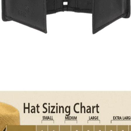
Quick View
Εξαντλημένο
ΑΝΔΡΙΚΑ ΠΟΡΤΟΦΟΛΙΑ
Μικρό πορτοφόλι Lavor 1-3308
17,00
€