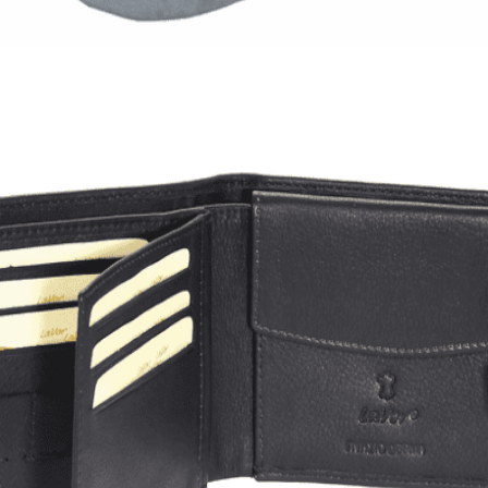
7,00
€