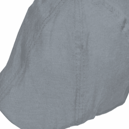
Quick View
Εξαντλημένο
ΑΝΔΡΙΚΑ ΚΑΠΕΛΑ
Καλοκαιρινή τραγιάσκα Oxford