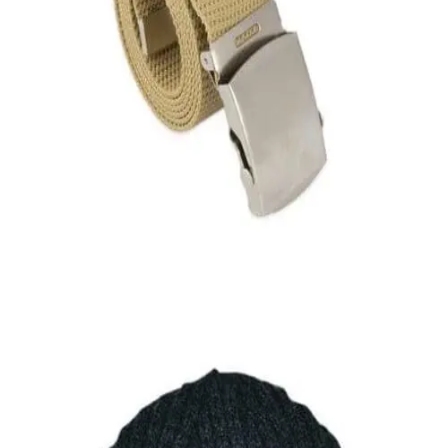
Quick View
Εξαντλημένο
ΑΝΔΡΙΚΕΣ ΖΩΝΕΣ
Στρατιωτικός ιμάντας
4,00
€