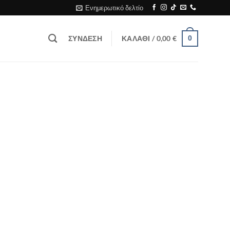
Ενημερωτικό δελτίο
ΣΎΝΔΕΣΗ
ΚΑΛΆΘΙ /
0,00
€
0