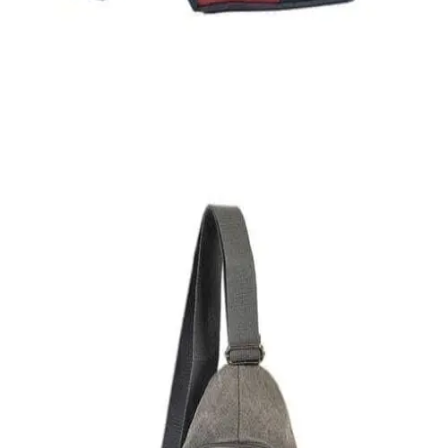
Εξαντλημένο
ΑΝΔΡΙΚΑ ΤΣΑΝΤΑΚΙΑ ΩΜΟΥ
Ανδρικό τσαντάκι Dakota
8,00
€