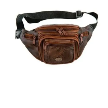
Quick View
ΑΝΔΡΙΚΑ ΤΣΑΝΤΑΚΙΑ ΜΕΣΗΣ
Τσαντάκι μέσης Moda Italia
8,00
€