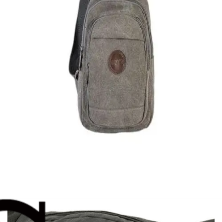
Quick View
Εξαντλημένο
ΑΝΔΡΙΚΑ ΤΣΑΝΤΑΚΙΑ ΩΜΟΥ
Χιαστί τσαντάκι από καμβά
16,00
€