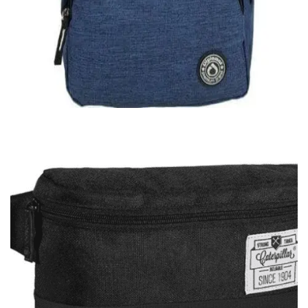
Εξαντλημένο
DIPLOMAT
Σακίδιο πλάτης Diplomat
20,00
€