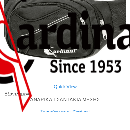
Quick View
Εξαντλημένο
ΑΝΔΡΙΚΑ ΤΣΑΝΤΑΚΙΑ ΜΕΣΗΣ
Τσαντάκι μέσης Cardinal
7,00
€