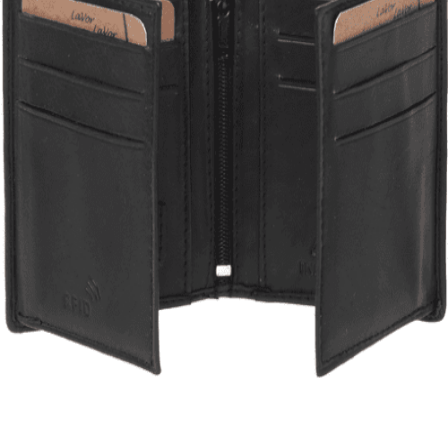
Quick View
Εξαντλημένο
ΑΝΔΡΙΚΑ ΠΟΡΤΟΦΟΛΙΑ
Μικρό πορτοφόλι Lavor 1-3308
17,00
€