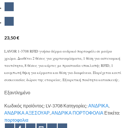
23,50
€
LAVOR 1-3708 RFID γνήσιο δέρμα ανδρικό πορτοφόλι σε μαύρο
χρώμα. Διαθέτει 2 θέσεις για χαρτονομίσματα, 1 θέση για αστυνομική
ταυτότητα, 8 θέσεις για κάρτες με προστασία υποκλοπής RFID, 1
κουμπωτή θήκη για κέρματα και θέση για διαφάνεια. Παρέχεται κουτί
συσκευασίας δώρου της εταιρείας. Εξαιρετική ποιότητα κατασκευής.
Εξαντλημένο
Κωδικός προϊόντος:
LV-3708
Κατηγορίες:
ΑΝΔΡΙΚΑ
,
ΑΝΔΡΙΚΑ ΑΞΕΣΟΥΑΡ
,
ΑΝΔΡΙΚΑ ΠΟΡΤΟΦΟΛΙΑ
Ετικέτα:
πορτοφολια