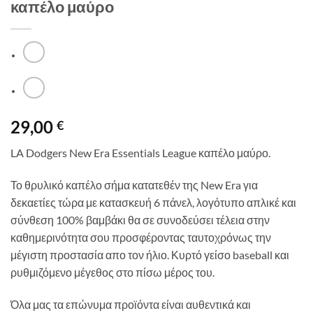
καπέλο μαύρο
29,00
€
LA Dodgers New Era Essentials League καπέλο μαύρο.
Το θρυλικό καπέλο σήμα κατατεθέν της New Era για
δεκαετίες τώρα με κατασκευή 6 πάνελ, λογότυπο απλικέ και
σύνθεση 100% βαμβάκι θα σε συνοδεύσει τέλεια στην
καθημερινότητα σου προσφέροντας ταυτοχρόνως την
μέγιστη προστασία απο τον ήλιο. Κυρτό γείσο baseball και
ρυθμιζόμενο μέγεθος στο πίσω μέρος του.
Όλα μας τα επώνυμα προϊόντα είναι αυθεντικά και