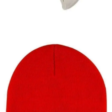
Εξαντλημένο
ΑΝΔΡΙΚΕΣ ΖΩΝΕΣ
Στρατιωτικός ιμάντας
4,00
€