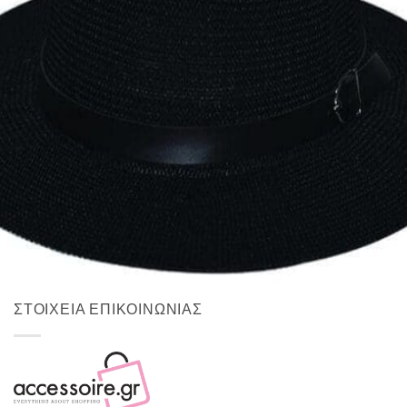
Quick View
Εξαντλημένο
ΑΝΔΡΙΚΑ ΚΑΠΕΛΑ
Fedora δίχτυ Stamion
13,00
€
ΣΤΟΙΧΕΙΑ ΕΠΙΚΟΙΝΩΝΙΑΣ