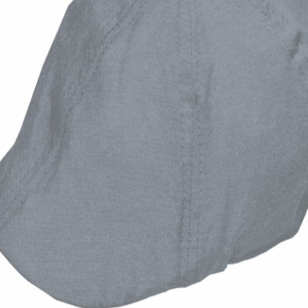
Quick View
Εξαντλημένο
ΑΝΔΡΙΚΑ ΚΑΠΕΛΑ
Καλοκαιρινή τραγιάσκα Oxford
7,00
€