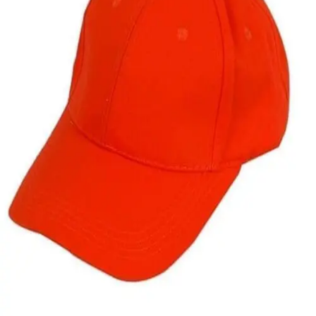
Quick View
ΑΝΔΡΙΚΑ ΚΑΠΕΛΑ
Τζόκευ καπέλο μονόχρωμο
5,00
€