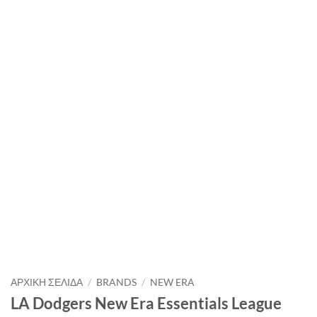
ΑΡΧΙΚΉ ΣΕΛΊΔΑ
/
BRANDS
/
NEW ERA
LA Dodgers New Era Essentials League