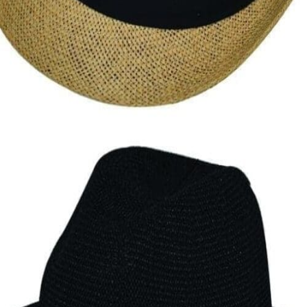
Quick View
Εξαντλημένο
ΑΝΔΡΙΚΑ ΚΑΠΕΛΑ
Καβουράκι Summer
9,00
€