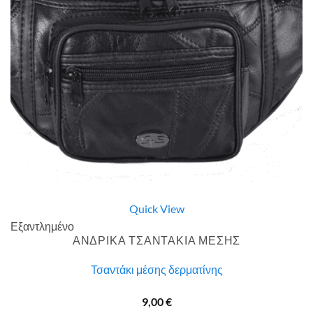
Quick View
Εξαντλημένο
ΑΝΔΡΙΚΑ ΤΣΑΝΤΑΚΙΑ ΜΕΣΗΣ
Τσαντάκι μέσης δερματίνης
9,00
€