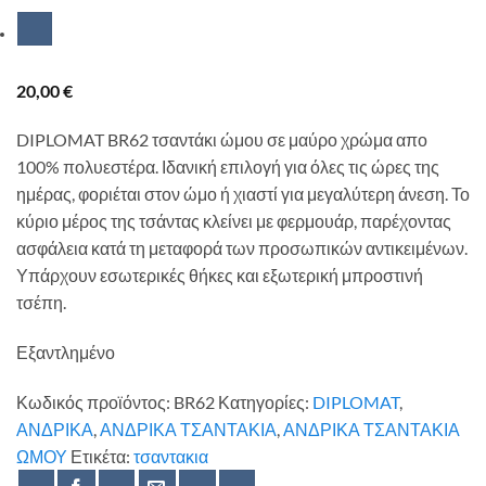
20,00
€
DIPLOMAT BR62 τσαντάκι ώμου σε μαύρο χρώμα απο
100% πολυεστέρα. Ιδανική επιλογή για όλες τις ώρες της
ημέρας, φοριέται στον ώμο ή χιαστί για μεγαλύτερη άνεση. Το
κύριο μέρος της τσάντας κλείνει με φερμουάρ, παρέχοντας
ασφάλεια κατά τη μεταφορά των προσωπικών αντικειμένων.
Υπάρχουν εσωτερικές θήκες και εξωτερική μπροστινή
τσέπη.
Εξαντλημένο
Κωδικός προϊόντος:
BR62
Κατηγορίες:
DIPLOMAT
,
ΑΝΔΡΙΚΑ
,
ΑΝΔΡΙΚΑ ΤΣΑΝΤΑΚΙΑ
,
ΑΝΔΡΙΚΑ ΤΣΑΝΤΑΚΙΑ
ΩΜΟΥ
Ετικέτα:
τσαντακια