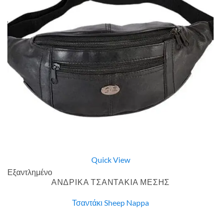
Quick View
Εξαντλημένο
ΑΝΔΡΙΚΑ ΤΣΑΝΤΑΚΙΑ ΜΕΣΗΣ
Τσαντάκι Sheep Nappa