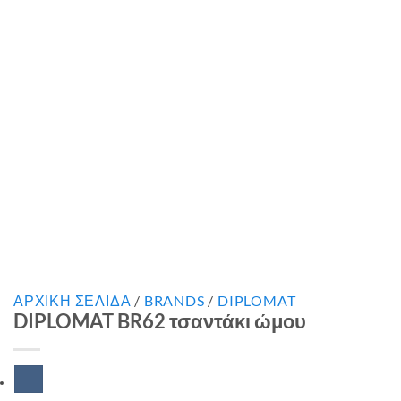
ΑΡΧΙΚΉ ΣΕΛΊΔΑ
/
BRANDS
/
DIPLOMAT
DIPLOMAT BR62 τσαντάκι ώμου