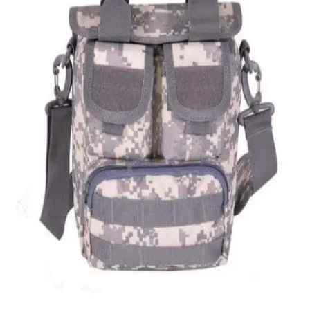
Quick View
Εξαντλημένο
ΑΝΔΡΙΚΑ ΤΣΑΝΤΑΚΙΑ ΩΜΟΥ
Ανδρικό τσαντάκι Survivors
24,40
€