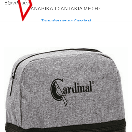
Εξαντλημένο
ΑΝΔΡΙΚΑ ΤΣΑΝΤΑΚΙΑ ΜΕΣΗΣ
Τσαντάκι μέσης Cardinal
7,00
€