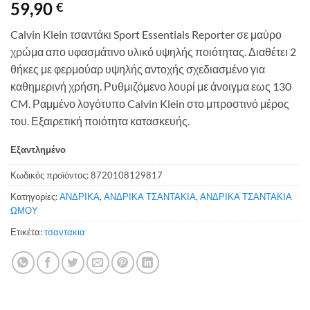
59,90
€
Calvin Klein τσαντάκι Sport Essentials Reporter σε μαύρο
χρώμα απο υφασμάτινο υλικό υψηλής ποιότητας. Διαθέτει 2
θήκες με φερμούαρ υψηλής αντοχής σχεδιασμένο για
καθημερινή χρήση. Ρυθμιζόμενο λουρί με άνοιγμα εως 130
CM. Ραμμένο λογότυπο Calvin Klein στο μπροστινό μέρος
του. Εξαιρετική ποιότητα κατασκευής.
Εξαντλημένο
Κωδικός προϊόντος:
8720108129817
Κατηγορίες:
ΑΝΔΡΙΚΑ
,
ΑΝΔΡΙΚΑ ΤΣΑΝΤΑΚΙΑ
,
ΑΝΔΡΙΚΑ ΤΣΑΝΤΑΚΙΑ
ΩΜΟΥ
Ετικέτα:
τσαντακια