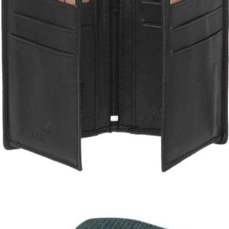
Quick View
Εξαντλημένο
ΑΝΔΡΙΚΑ ΠΟΡΤΟΦΟΛΙΑ
Μικρό πορτοφόλι Lavor 1-3308
17,00
€