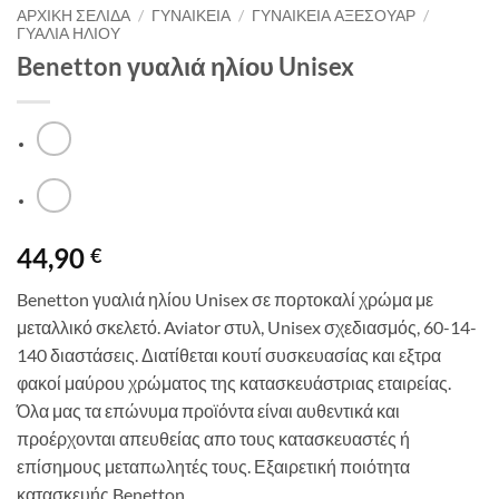
ΑΡΧΙΚΉ ΣΕΛΊΔΑ
/
ΓΥΝΑΙΚΕΙΑ
/
ΓΥΝΑΙΚΕΙΑ ΑΞΕΣΟΥΑΡ
/
ΓΥΑΛΙΑ ΗΛΙΟΥ
Benetton γυαλιά ηλίου Unisex
44,90
€
Benetton γυαλιά ηλίου Unisex σε πορτοκαλί χρώμα με
μεταλλικό σκελετό. Aviator στυλ, Unisex σχεδιασμός, 60-14-
140 διαστάσεις. Διατίθεται κουτί συσκευασίας και εξτρα
φακοί μαύρου χρώματος της κατασκευάστριας εταιρείας.
Όλα μας τα επώνυμα προϊόντα είναι αυθεντικά και
προέρχονται απευθείας απο τους κατασκευαστές ή
επίσημους μεταπωλητές τους. Εξαιρετική ποιότητα
κατασκευής Benetton.