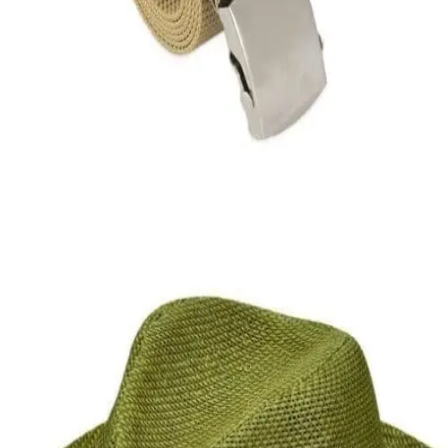
Quick View
Εξαντλημένο
ΑΝΔΡΙΚΕΣ ΖΩΝΕΣ
Στρατιωτικός ιμάντας
4,00
€