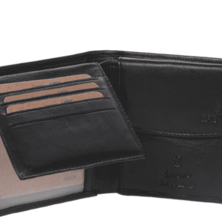
Quick View
Εξαντλημένο
ΑΝΔΡΙΚΑ ΠΟΡΤΟΦΟΛΙΑ