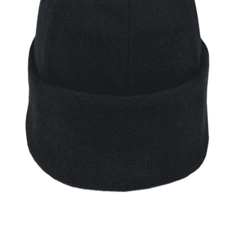
Quick View
Εξαντλημένο
ΑΝΔΡΙΚΑ ΣΚΟΥΦΙΑ
Ανδρικό σκουφί φλις Stamion
4,00
€