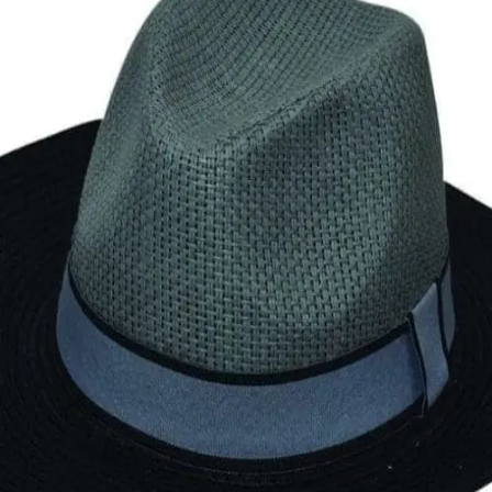
Quick View
Εξαντλημένο
ΑΝΔΡΙΚΑ ΚΑΠΕΛΑ