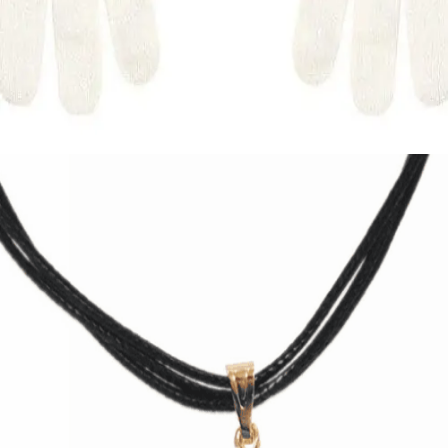
Εξαντλημένο
ΓΥΝΑΙΚΕΙΑ
Γυναικείο γάντι Stamion 11818
3,00
€