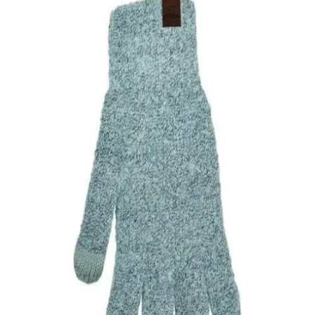
Quick View
Εξαντλημένο
ΓΥΝΑΙΚΕΙΑ ΓΑΝΤΙΑ