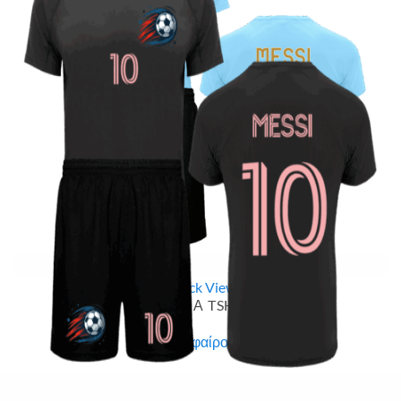
Quick View
ΠΑΙΔΙΚΑ TSHIRT
Σετ ποδοσφαίρου Messi
19,90
€