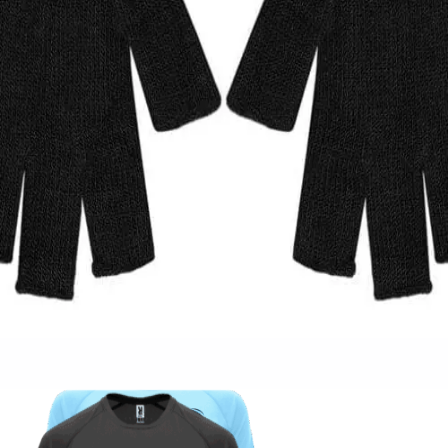
Quick View
Εξαντλημένο
ΓΥΝΑΙΚΕΙΑ
Γυναικείο γάντι Stamion 11792
3,00
€