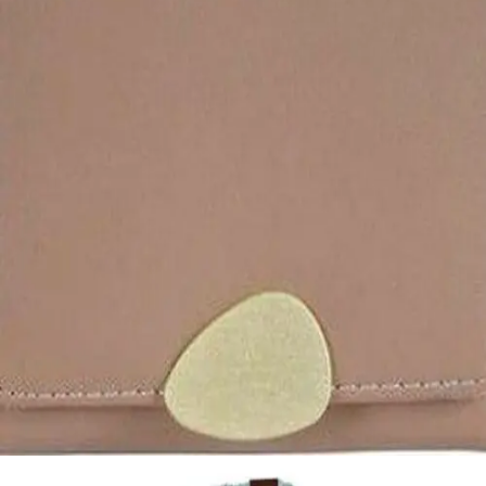
Quick View
ΓΥΝΑΙΚΕΙΑ
Κλασσικό γυναικείο πορτοφόλι
8,00
€