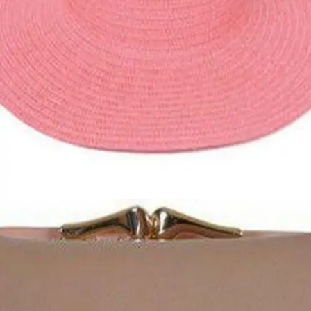
Quick View
ΓΥΝΑΙΚΕΙΑ ΑΞΕΣΟΥΑΡ
Μονόχρωμη ψάθα γυναικεία
7,00
€