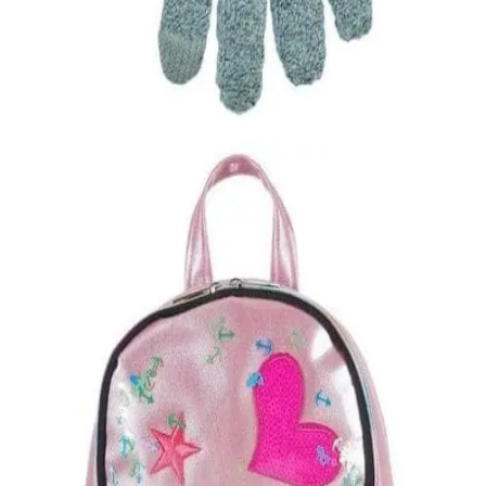
Γυναικείο γάντι αφής Stamion
5,00
€