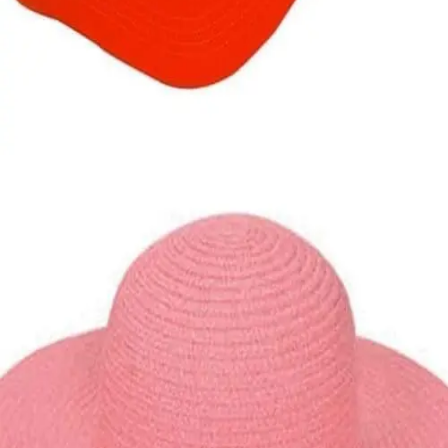
Quick View
ΑΝΔΡΙΚΑ ΚΑΠΕΛΑ
Τζόκευ καπέλο μονόχρωμο
5,00
€