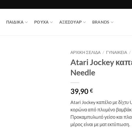
ΠΑΙΔΙΚΑ
ΡΟΥΧΑ
ΑΞΕΣΟΥΑΡ
BRANDS
ΑΡΧΙΚΉ ΣΕΛΊΔΑ
/
ΓΥΝΑΙΚΕΙΑ
/
Atari Jockey καπ
Needle
39,90
€
Atari Jockey καπέλο με δίχτυ 
κορώνα από πλυμένο βαμβάκι,
Προκαμπυλωτό γείσο και πλαστ
μέρος είναι με ματ εκτύπωση.