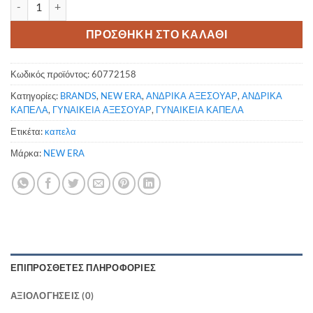
Aprilia Logo White 9SEVENTY Stretch Snap Cap ποσότητα
ΠΡΟΣΘΗΚΗ ΣΤΟ ΚΑΛΑΘΙ
Κωδικός προϊόντος:
60772158
Κατηγορίες:
BRANDS
,
NEW ERA
,
ΑΝΔΡΙΚΑ ΑΞΕΣΟΥΑΡ
,
ΑΝΔΡΙΚΑ
ΚΑΠΕΛΑ
,
ΓΥΝΑΙΚΕΙΑ ΑΞΕΣΟΥΑΡ
,
ΓΥΝΑΙΚΕΙΑ ΚΑΠΕΛΑ
Ετικέτα:
καπελα
Μάρκα:
NEW ERA
ΕΠΙΠΡΌΣΘΕΤΕΣ ΠΛΗΡΟΦΟΡΊΕΣ
ΑΞΙΟΛΟΓΉΣΕΙΣ (0)