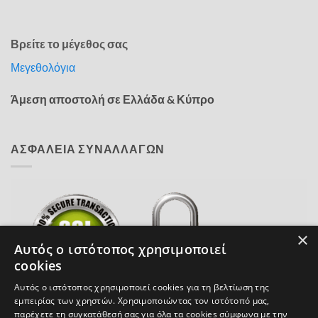
Βρείτε το μέγεθος σας
Μεγεθολόγια
Άμεση αποστολή σε Ελλάδα & Κύπρο
ΑΣΦΑΛΕΙΑ ΣΥΝΑΛΛΑΓΩΝ
×
Αυτός ο ιστότοπος χρησιμοποιεί
cookies
Αυτός ο ιστότοπος χρησιμοποιεί cookies για τη βελτίωση της
εμπειρίας των χρηστών. Χρησιμοποιώντας τον ιστότοπό μας,
παρέχετε τη συγκατάθεσή σας για όλα τα cookies σύμφωνα με την