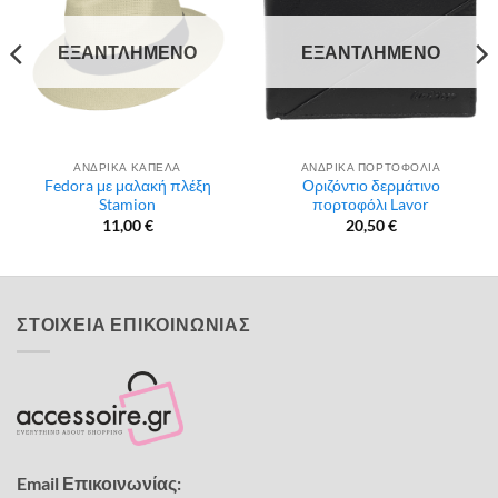
ΕΞΑΝΤΛΗΜΈΝΟ
ΕΞΑΝΤΛΗΜΈΝΟ
ΑΝΔΡΙΚΑ ΚΑΠΕΛΑ
ΑΝΔΡΙΚΑ ΠΟΡΤΟΦΟΛΙΑ
Fedora με μαλακή πλέξη
Οριζόντιο δερμάτινο
Stamion
πορτοφόλι Lavor
11,00
€
20,50
€
ΣΤΟΙΧΕΙΑ ΕΠΙΚΟΙΝΩΝΙΑΣ
Email Επικοινωνίας: