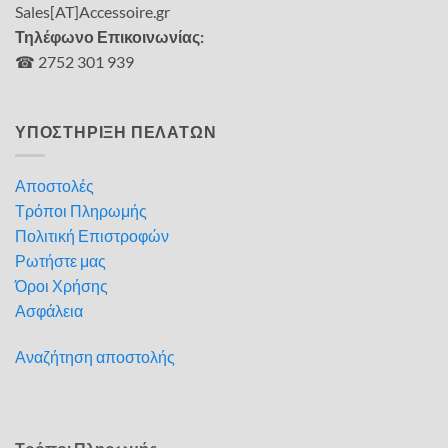
Sales[AT]Accessoire.gr
Τηλέφωνο Επικοινωνίας:
☎ 2752 301 939
ΥΠΟΣΤΗΡΙΞΗ ΠΕΛΑΤΩΝ
Αποστολές
Τρόποι Πληρωμής
Πολιτική Επιστροφών
Ρωτήστε μας
Όροι Χρήσης
Ασφάλεια
Αναζήτηση αποστολής