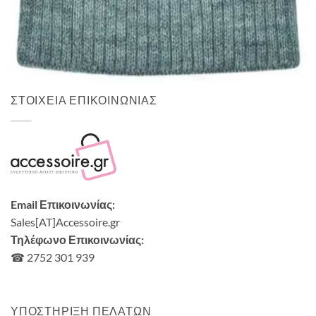
ΑΝΔΡΙΚΑ ΣΚΟΥΦΙΑ
Ανδρικό σκουφί S exclusives
9,00
€
ΣΤΟΙΧΕΙΑ ΕΠΙΚΟΙΝΩΝΙΑΣ
Email Επικοινωνίας:
Sales[AT]Accessoire.gr
Τηλέφωνο Επικοινωνίας:
☎ 2752 301 939
ΥΠΟΣΤΗΡΙΞΗ ΠΕΛΑΤΩΝ