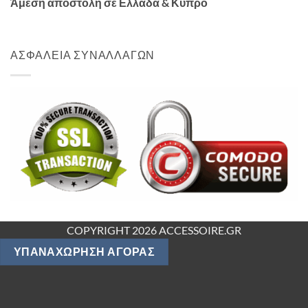
Άμεση αποστολή σε Ελλάδα & Κύπρο
ΑΣΦΑΛΕΙΑ ΣΥΝΑΛΛΑΓΩΝ
COPYRIGHT 2026 ACCESSOIRE.GR
ΥΠΑΝΑΧΏΡΗΣΗ ΑΓΟΡΆΣ