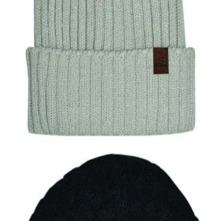
Quick View
Εξαντλημένο
ΑΝΔΡΙΚΑ ΣΚΟΥΦΙΑ
Ανδρικό σκουφί Stamion Accessories
10,00
€