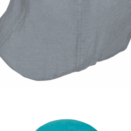
Quick View
Εξαντλημένο
ΑΝΔΡΙΚΑ ΚΑΠΕΛΑ
Καλοκαιρινή τραγιάσκα Oxford
7,00
€