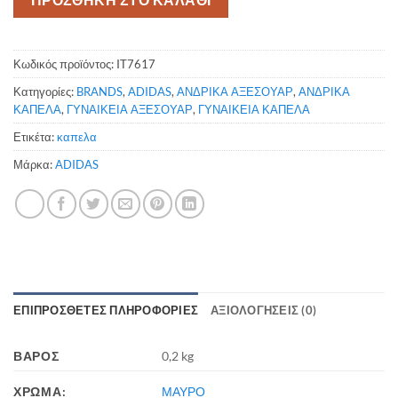
ποσότητα
Κωδικός προϊόντος:
IT7617
Κατηγορίες:
BRANDS
,
ADIDAS
,
ΑΝΔΡΙΚΑ ΑΞΕΣΟΥΑΡ
,
ΑΝΔΡΙΚΑ
ΚΑΠΕΛΑ
,
ΓΥΝΑΙΚΕΙΑ ΑΞΕΣΟΥΑΡ
,
ΓΥΝΑΙΚΕΙΑ ΚΑΠΕΛΑ
Ετικέτα:
καπελα
Μάρκα:
ADIDAS
ΕΠΙΠΡΌΣΘΕΤΕΣ ΠΛΗΡΟΦΟΡΊΕΣ
ΑΞΙΟΛΟΓΉΣΕΙΣ (0)
ΒΆΡΟΣ
0,2 kg
ΧΡΩΜΑ:
ΜΑΥΡΟ