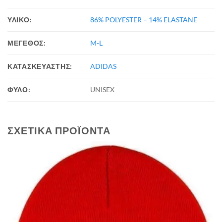
ΥΛΙΚΟ:
86% POLYESTER – 14% ELASTANE
ΜΕΓΕΘΟΣ:
M-L
ΚΑΤΑΣΚΕΥΑΣΤΗΣ:
ADIDAS
ΦΥΛΟ:
UNISEX
ΣΧΕΤΙΚΆ ΠΡΟΪΌΝΤΑ