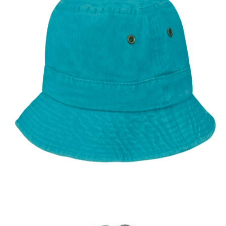
Quick View
ΑΝΔΡΙΚΑ ΚΑΠΕΛΑ
Βαμβακερό καπέλο κώνος
12,00
€