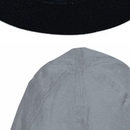
Εξαντλημένο
ΑΝΔΡΙΚΑ ΚΑΠΕΛΑ
Fedora δίχτυ Stamion
13,00
€