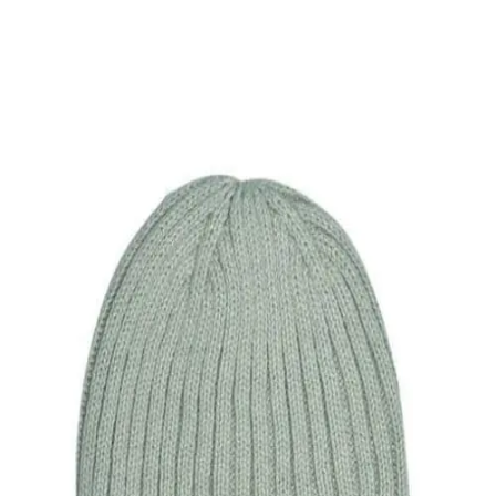
ΑΝΔΡΙΚΕΣ ΖΩΝΕΣ
Ζώνη εργασίας ΑΤ
4,00
€