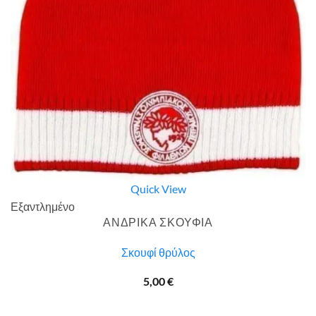
Quick View
Εξαντλημένο
ΑΝΔΡΙΚΑ ΣΚΟΥΦΙΑ
Σκουφί θρύλος
5,00
€