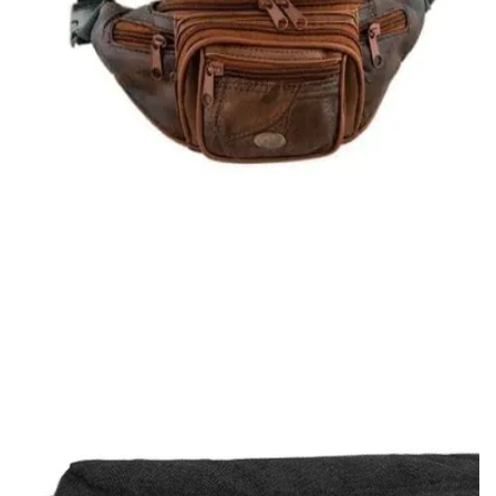
Quick View
ΑΝΔΡΙΚΑ ΤΣΑΝΤΑΚΙΑ ΜΕΣΗΣ
Τσαντάκι μέσης Moda Italia
8,00
€