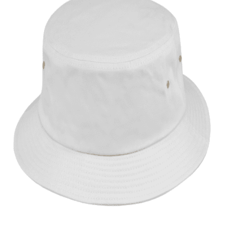
Quick View
ΑΝΔΡΙΚΑ
Μονόχρωμο καπέλο κώνος
9,00
€