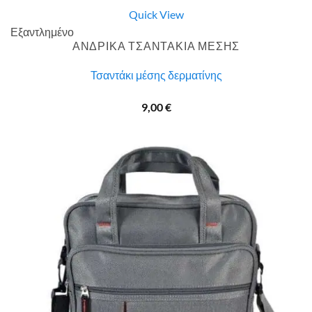
Quick View
Εξαντλημένο
ΑΝΔΡΙΚΑ ΤΣΑΝΤΑΚΙΑ ΜΕΣΗΣ
Τσαντάκι μέσης δερματίνης
9,00
€