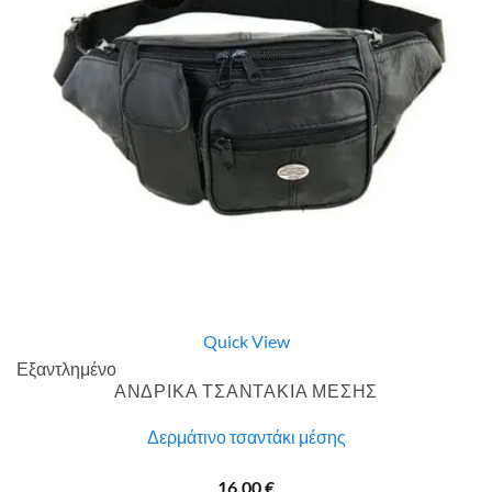
Quick View
Εξαντλημένο
ΑΝΔΡΙΚΑ ΤΣΑΝΤΑΚΙΑ ΜΕΣΗΣ
Δερμάτινο τσαντάκι μέσης
16,00
€