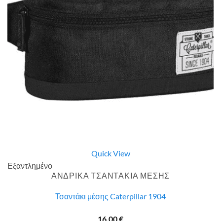
Quick View
Εξαντλημένο
ΑΝΔΡΙΚΑ ΤΣΑΝΤΑΚΙΑ ΜΕΣΗΣ
Τσαντάκι μέσης Caterpillar 1904
16,00
€