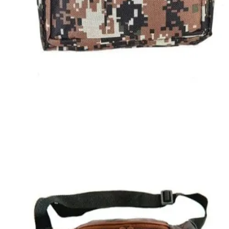
Quick View
Εξαντλημένο
ΑΝΔΡΙΚΑ ΤΣΑΝΤΑΚΙΑ ΜΕΣΗΣ
Τσαντάκι μέσης Sport
7,00
€