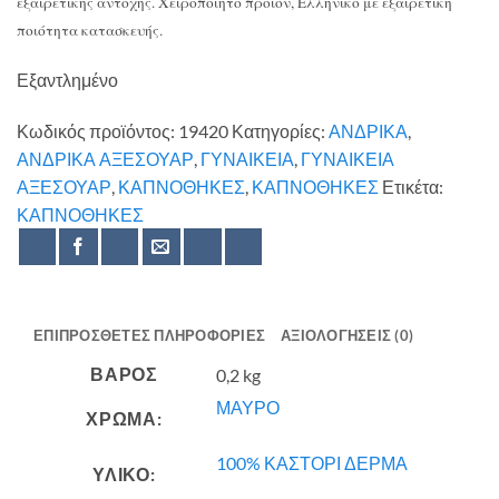
εξαιρετικής αντοχής. Χειροποίητο προϊόν, Ελληνικό με εξαιρετική
ποιότητα κατασκευής.
Εξαντλημένο
Κωδικός προϊόντος:
19420
Κατηγορίες:
ΑΝΔΡΙΚΑ
,
ΑΝΔΡΙΚΑ ΑΞΕΣΟΥΑΡ
,
ΓΥΝΑΙΚΕΙΑ
,
ΓΥΝΑΙΚΕΙΑ
ΑΞΕΣΟΥΑΡ
,
ΚΑΠΝΟΘΗΚΕΣ
,
ΚΑΠΝΟΘΗΚΕΣ
Ετικέτα:
ΚΑΠΝΟΘΗΚΕΣ
ΕΠΙΠΡΌΣΘΕΤΕΣ ΠΛΗΡΟΦΟΡΊΕΣ
ΑΞΙΟΛΟΓΉΣΕΙΣ (0)
ΒΆΡΟΣ
0,2 kg
ΜΑΥΡΟ
ΧΡΩΜΑ:
100% ΚΑΣΤΟΡΙ ΔΕΡΜΑ
ΥΛΙΚΟ: