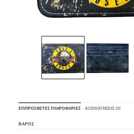
ΕΠΙΠΡΌΣΘΕΤΕΣ ΠΛΗΡΟΦΟΡΊΕΣ
ΑΞΙΟΛΟΓΉΣΕΙΣ (0)
ΒΆΡΟΣ