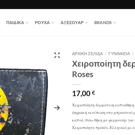
ΠΑΙΔΙΚΑ
ΡΟΥΧΑ
ΑΞΕΣΟΥΑΡ
BRANDS
ΑΡΧΙΚΉ ΣΕΛΊΔΑ
/
ΓΥΝΑΙΚΕΙΑ
/
Χειροποίητη δε
Roses
17,00
€
Χειροποίητη δερμάτινη καπνοθήκη 
ψηφιακή εκτύπωση στο μπροστινό μέ
καπνό, πίσω θήκη με φερμουάρ για
Χειροποίητο προϊόν, Ελληνικό με ε