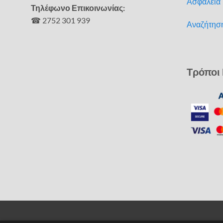
Ασφάλεια
Τηλέφωνο Επικοινωνίας:
☎ 2752 301 939
Αναζήτησ
Τρόποι