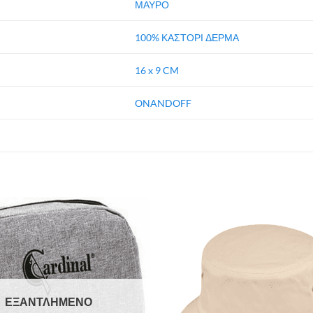
ΜΑΥΡΟ
100% ΚΑΣΤΟΡΙ ΔΕΡΜΑ
16 x 9 CM
ONANDOFF
ΕΞΑΝΤΛΗΜΈΝΟ