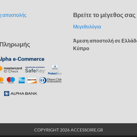
Βρείτε το μέγεθος σας
η αποστολής
Μεγεθολόγια
Άμεση αποστολή σε Ελλάδ
 Πληρωμής
Κύπρο
COPYRIGHT 2026 ACCESSOIRE.GR