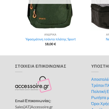
ΑΝΔΡΙΚΑ
Α
Υφασμάτινη τσάντα πλάτης Sport
Ν
18,00
€
ΣΤΟΙΧΕΙΑ ΕΠΙΚΟΙΝΩΝΙΑΣ
ΥΠΟΣΤΗ
Αποστολέ
Τρόποι Π
Πολιτική 
Ρωτήστε 
Email Επικοινωνίας:
Όροι Χρή
Sales[AT]Accessoire.gr