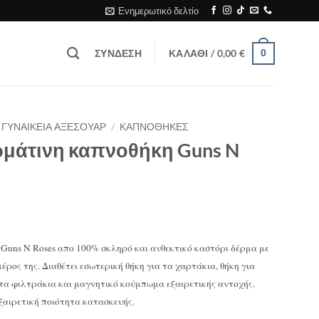
Ενημερωτικό δελτίο
ΣΎΝΔΕΣΗ
ΚΑΛΆΘΙ /
0,00
€
0
ΓΥΝΑΙΚΕΙΑ ΑΞΕΣΟΥΑΡ
/
ΚΑΠΝΟΘΗΚΕΣ
ρμάτινη καπνοθήκη Guns N
Guns N Roses απο 100% σκληρό και ανθεκτικό καστόρι δέρμα με
ρος της. Διαθέτει εσωτερική θήκη για τα χαρτάκια, θήκη για
 τα φιλτράκια και μαγνητικό κούμπωμα εξαιρετικής αντοχής.
ξαιρετική ποιότητα κατασκευής.