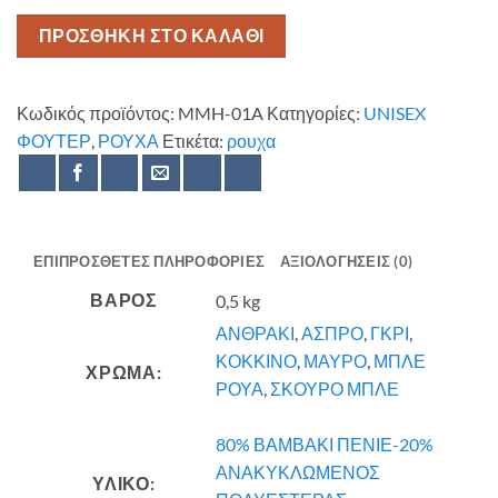
ΠΡΟΣΘΗΚΗ ΣΤΟ ΚΑΛΑΘΙ
Κωδικός προϊόντος:
MMH-01A
Κατηγορίες:
UNISEX
ΦΟΥΤΕΡ
,
ΡΟΥΧΑ
Ετικέτα:
ρουχα
ΕΠΙΠΡΌΣΘΕΤΕΣ ΠΛΗΡΟΦΟΡΊΕΣ
ΑΞΙΟΛΟΓΉΣΕΙΣ (0)
ΒΆΡΟΣ
0,5 kg
ΑΝΘΡΑΚΙ
,
ΑΣΠΡΟ
,
ΓΚΡΙ
,
ΚΟΚΚΙΝΟ
,
ΜΑΥΡΟ
,
ΜΠΛΕ
ΧΡΩΜΑ:
ΡΟΥΑ
,
ΣΚΟΥΡΟ ΜΠΛΕ
80% ΒΑΜΒΑΚΙ ΠΕΝΙΕ-20%
ΑΝΑΚΥΚΛΩΜΕΝΟΣ
ΥΛΙΚΟ: