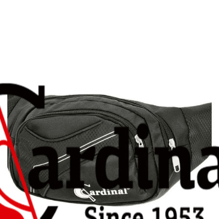
9,00
€