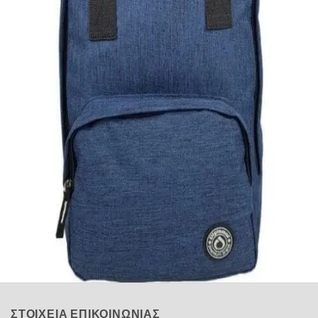
Quick View
Εξαντλημένο
DIPLOMAT
Σακίδιο πλάτης Diplomat
20,00
€
ΣΤΟΙΧΕΙΑ ΕΠΙΚΟΙΝΩΝΙΑΣ