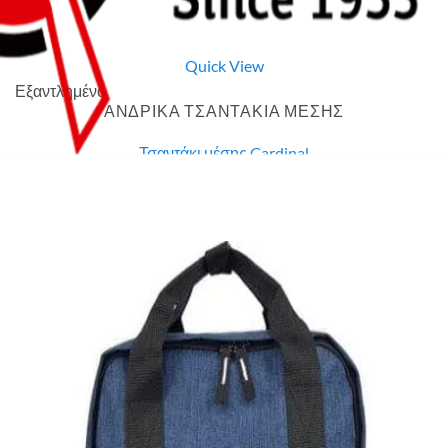
Quick View
Εξαντλημένο
ΑΝΔΡΙΚΑ ΤΣΑΝΤΑΚΙΑ ΜΕΣΗΣ
Τσαντάκι μέσης Cardinal
7,00
€