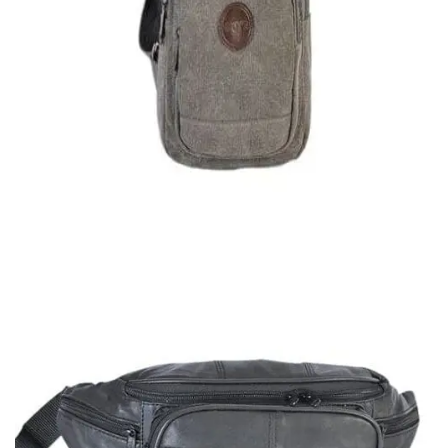
Quick View
Εξαντλημένο
ΑΝΔΡΙΚΑ ΤΣΑΝΤΑΚΙΑ ΩΜΟΥ
Χιαστί τσαντάκι από καμβά
16,00
€