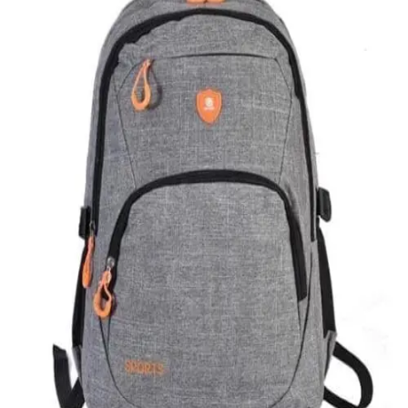
Quick View
Εξαντλημένο
ΑΝΔΡΙΚΑ
Υφασμάτινη τσάντα πλάτης Sport