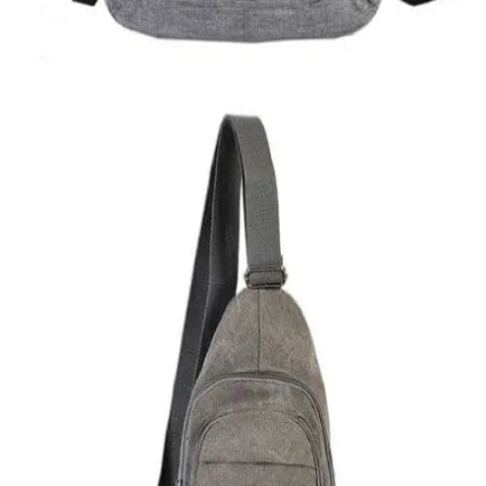
18,00
€