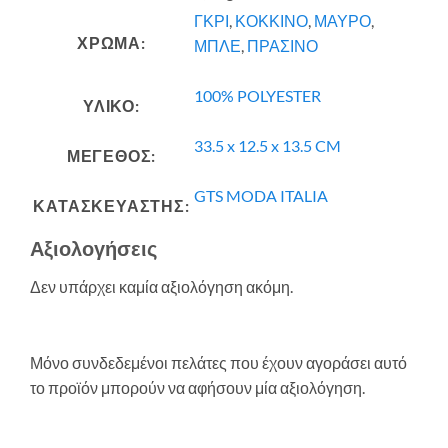
ΓΚΡΙ
,
ΚΟΚΚΙΝΟ
,
ΜΑΥΡΟ
,
ΧΡΩΜΑ:
ΜΠΛΕ
,
ΠΡΑΣΙΝΟ
100% POLYESTER
ΥΛΙΚΟ:
33.5 x 12.5 x 13.5 CM
ΜΕΓΕΘΟΣ:
GTS MODA ITALIA
ΚΑΤΑΣΚΕΥΑΣΤΗΣ:
Αξιολογήσεις
Δεν υπάρχει καμία αξιολόγηση ακόμη.
Μόνο συνδεδεμένοι πελάτες που έχουν αγοράσει αυτό
το προϊόν μπορούν να αφήσουν μία αξιολόγηση.