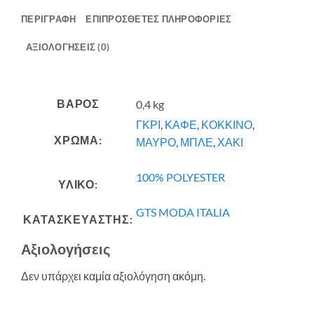
ΠΕΡΙΓΡΑΦΉ
ΕΠΙΠΡΌΣΘΕΤΕΣ ΠΛΗΡΟΦΟΡΊΕΣ
ΑΞΙΟΛΟΓΉΣΕΙΣ (0)
ΒΆΡΟΣ
0,4 kg
ΓΚΡΙ
,
ΚΑΦΕ
,
ΚΟΚΚΙΝΟ
,
ΧΡΩΜΑ:
ΜΑΥΡΟ
,
ΜΠΛΕ
,
ΧΑΚΙ
100% POLYESTER
ΥΛΙΚΟ:
GTS MODA ITALIA
ΚΑΤΑΣΚΕΥΑΣΤΗΣ:
Αξιολογήσεις
Δεν υπάρχει καμία αξιολόγηση ακόμη.