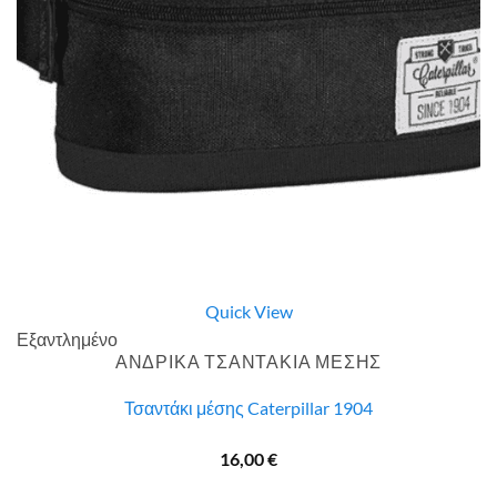
Quick View
Εξαντλημένο
ΑΝΔΡΙΚΑ ΤΣΑΝΤΑΚΙΑ ΜΕΣΗΣ
Τσαντάκι μέσης Caterpillar 1904
16,00
€