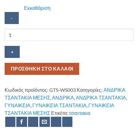
Εκκαθάριση
Τσαντάκι
GTS
Moda
Italia
ποσότητα
ΠΡΟΣΘΗΚΗ ΣΤΟ ΚΑΛΑΘΙ
Κωδικός προϊόντος:
GTS-WS003
Κατηγορίες:
ΑΝΔΡΙΚΑ
ΤΣΑΝΤΑΚΙΑ ΜΕΣΗΣ
,
ΑΝΔΡΙΚΑ
,
ΑΝΔΡΙΚΑ ΤΣΑΝΤΑΚΙΑ
,
ΓΥΝΑΙΚΕΙΑ
,
ΓΥΝΑΙΚΕΙΑ ΤΣΑΝΤΑΚΙΑ
,
ΓΥΝΑΙΚΕΙΑ
ΤΣΑΝΤΑΚΙΑ ΜΕΣΗΣ
Ετικέτα:
τσαντακια