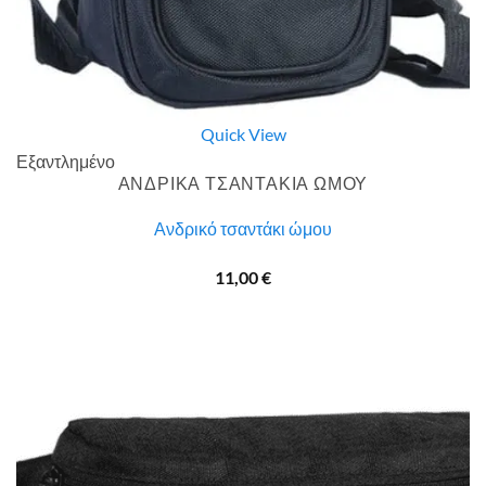
Quick View
Εξαντλημένο
ΑΝΔΡΙΚΑ ΤΣΑΝΤΑΚΙΑ ΩΜΟΥ
Ανδρικό τσαντάκι ώμου
11,00
€