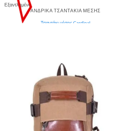
Εξαντλημένο
ΑΝΔΡΙΚΑ ΤΣΑΝΤΑΚΙΑ ΜΕΣΗΣ
Τσαντάκι μέσης Cardinal
7,00
€