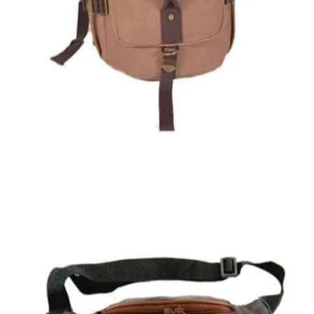
Quick View
Εξαντλημένο
ΑΝΔΡΙΚΟΙ ΣΑΚΟΙ ΤΑΞΙΔΙΟΥ
Σάκος ταξιδίου
40,00
€