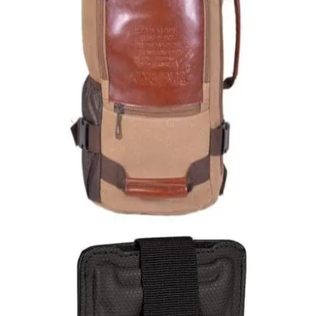
Quick View
Εξαντλημένο
ΑΝΔΡΙΚΑ
Σακίδιο από καμβά
35,00
€