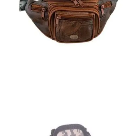
Quick View
ΑΝΔΡΙΚΑ ΤΣΑΝΤΑΚΙΑ ΜΕΣΗΣ
Τσαντάκι μέσης Moda Italia
8,00
€