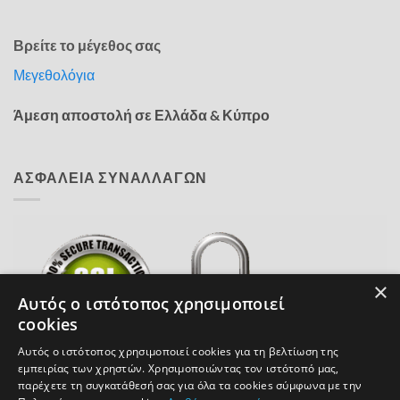
Βρείτε το μέγεθος σας
Μεγεθολόγια
Άμεση αποστολή σε Ελλάδα & Κύπρο
ΑΣΦΑΛΕΙΑ ΣΥΝΑΛΛΑΓΩΝ
×
Αυτός ο ιστότοπος χρησιμοποιεί
cookies
Αυτός ο ιστότοπος χρησιμοποιεί cookies για τη βελτίωση της
εμπειρίας των χρηστών. Χρησιμοποιώντας τον ιστότοπό μας,
παρέχετε τη συγκατάθεσή σας για όλα τα cookies σύμφωνα με την