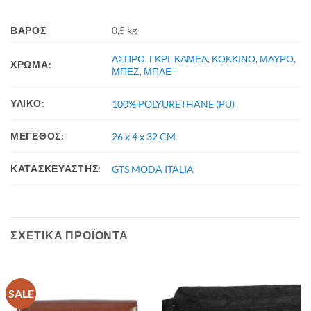
ΒΆΡΟΣ
0,5 kg
ΑΣΠΡΟ
,
ΓΚΡΙ
,
ΚΑΜΕΛ
,
ΚΟΚΚΙΝΟ
,
ΜΑΥΡΟ
,
ΧΡΩΜΑ:
ΜΠΕΖ
,
ΜΠΛΕ
ΥΛΙΚΟ:
100% POLYURETHANE (PU)
ΜΕΓΕΘΟΣ:
26 x 4 x 32 CM
ΚΑΤΑΣΚΕΥΑΣΤΗΣ:
GTS MODA ITALIA
ΣΧΕΤΙΚΆ ΠΡΟΪΌΝΤΑ
SALE