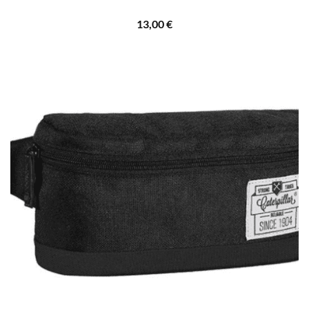
13,00
€