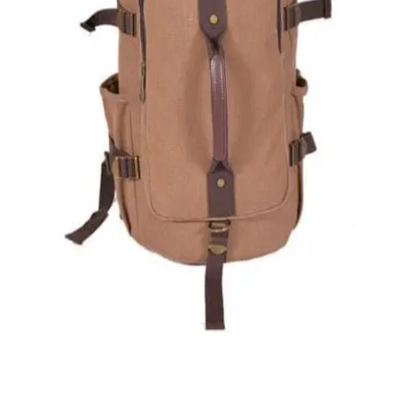
Quick View
Εξαντλημένο
ΑΝΔΡΙΚΟΙ ΣΑΚΟΙ ΤΑΞΙΔΙΟΥ
Σάκος ταξιδίου
40,00
€