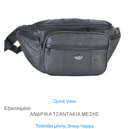
Quick View
Εξαντλημένο
ΑΝΔΡΙΚΑ ΤΣΑΝΤΑΚΙΑ ΜΕΣΗΣ
Τσαντάκι μέσης Sheep Nappa