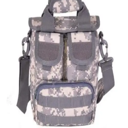
Quick View
Εξαντλημένο
ΑΝΔΡΙΚΑ ΤΣΑΝΤΑΚΙΑ ΩΜΟΥ
Ανδρικό τσαντάκι Survivors