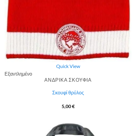
Quick View
Εξαντλημένο
ΑΝΔΡΙΚΑ ΣΚΟΥΦΙΑ
Σκουφί θρύλος
5,00
€