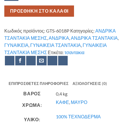
ποσότητα
ΠΡΟΣΘΗΚΗ ΣΤΟ ΚΑΛΑΘΙ
Κωδικός προϊόντος:
GTS-6018P
Κατηγορίες:
ΑΝΔΡΙΚΑ
ΤΣΑΝΤΑΚΙΑ ΜΕΣΗΣ
,
ΑΝΔΡΙΚΑ
,
ΑΝΔΡΙΚΑ ΤΣΑΝΤΑΚΙΑ
,
ΓΥΝΑΙΚΕΙΑ
,
ΓΥΝΑΙΚΕΙΑ ΤΣΑΝΤΑΚΙΑ
,
ΓΥΝΑΙΚΕΙΑ
ΤΣΑΝΤΑΚΙΑ ΜΕΣΗΣ
Ετικέτα:
τσαντακια
ΕΠΙΠΡΌΣΘΕΤΕΣ ΠΛΗΡΟΦΟΡΊΕΣ
ΑΞΙΟΛΟΓΉΣΕΙΣ (0)
ΒΆΡΟΣ
0,4 kg
ΚΑΦΕ
,
ΜΑΥΡΟ
ΧΡΩΜΑ:
100% ΤΕΧΝΟΔΕΡΜΑ
ΥΛΙΚΟ: