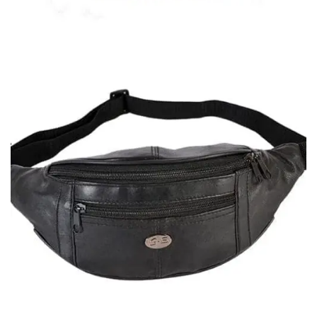
24,40
€