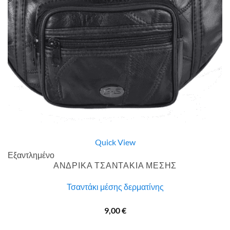
Quick View
Εξαντλημένο
ΑΝΔΡΙΚΑ ΤΣΑΝΤΑΚΙΑ ΜΕΣΗΣ
Τσαντάκι μέσης δερματίνης
9,00
€