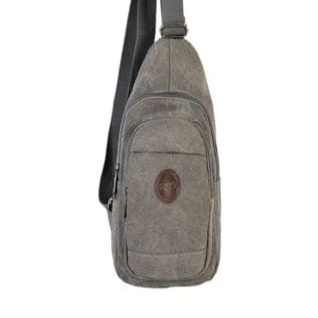
Quick View
Εξαντλημένο
ΑΝΔΡΙΚΑ ΤΣΑΝΤΑΚΙΑ ΩΜΟΥ
Χιαστί τσαντάκι από καμβά
16,00
€