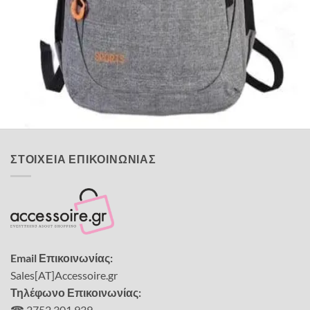
Quick View
Εξαντλημένο
ΑΝΔΡΙΚΑ
Υφασμάτινη τσάντα πλάτης Sport
18,00
€
ΣΤΟΙΧΕΙΑ ΕΠΙΚΟΙΝΩΝΙΑΣ
Email Επικοινωνίας:
Sales[AT]Accessoire.gr
Τηλέφωνο Επικοινωνίας:
☎ 2752 301 939