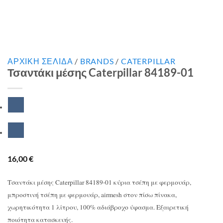
ΑΡΧΙΚΉ ΣΕΛΊΔΑ
/
BRANDS
/
CATERPILLAR
Τσαντάκι μέσης Caterpillar 84189-01
16,00
€
Τσαντάκι μέσης Caterpillar 84189-01 κύρια τσέπη με φερμουάρ,
μπροστινή τσέπη με φερμουάρ, airmesh στον πίσω πίνακα,
χωρητικότητα 1 λίτρου, 100% αδιάβροχο ύφασμα. Εξαιρετική
ποιότητα κατασκευής.