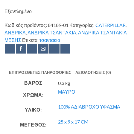
Εξαντλημένο
Κωδικός προϊόντος:
84189-01
Κατηγορίες:
CATERPILLAR
,
ΑΝΔΡΙΚΑ
,
ΑΝΔΡΙΚΑ ΤΣΑΝΤΑΚΙΑ
,
ΑΝΔΡΙΚΑ ΤΣΑΝΤΑΚΙΑ
ΜΕΣΗΣ
Ετικέτα:
τσαντακια
ΕΠΙΠΡΌΣΘΕΤΕΣ ΠΛΗΡΟΦΟΡΊΕΣ
ΑΞΙΟΛΟΓΉΣΕΙΣ (0)
ΒΆΡΟΣ
0,3 kg
ΜΑΥΡΟ
ΧΡΩΜΑ:
100% ΑΔΙΑΒΡΟΧΟ ΥΦΑΣΜΑ
ΥΛΙΚΟ:
25 x 9 x 17 CM
ΜΕΓΕΘΟΣ: