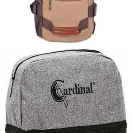
Εξαντλημένο
ΑΝΔΡΙΚΑ
Σακίδιο από καμβά
35,00
€