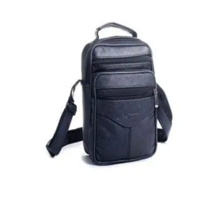
Quick View
Εξαντλημένο
ΑΝΔΡΙΚΑ ΤΣΑΝΤΑΚΙΑ ΩΜΟΥ
Τσαντάκι ώμου από τεχνόδερμα Cardinal
14,00
€