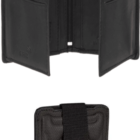
Quick View
Εξαντλημένο
ΑΝΔΡΙΚΑ ΠΟΡΤΟΦΟΛΙΑ
Μικρό πορτοφόλι Lavor 1-3308
17,00
€