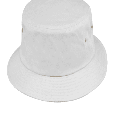
Quick View
ΑΝΔΡΙΚΑ
Μονόχρωμο καπέλο κώνος
9,00
€