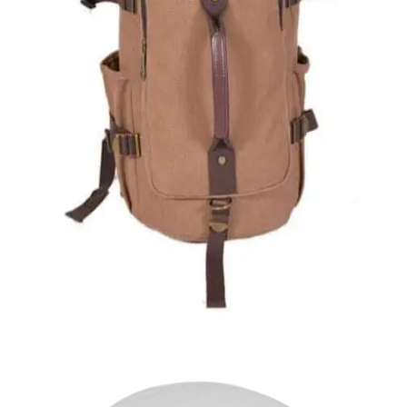
Quick View
Εξαντλημένο
ΑΝΔΡΙΚΟΙ ΣΑΚΟΙ ΤΑΞΙΔΙΟΥ
Σάκος ταξιδίου
40,00
€