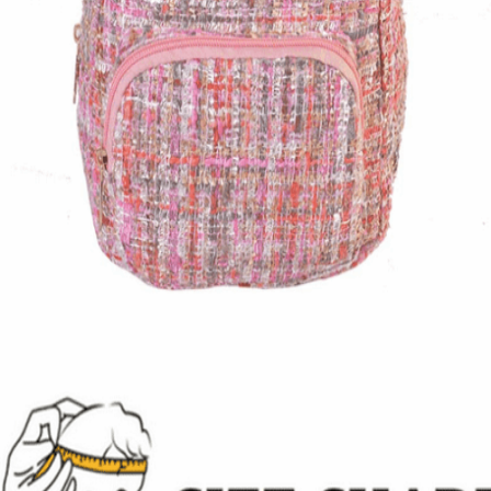
Quick View
Εξαντλημένο
ΠΑΙΔΙΚΑ
Σακίδιο πλάτης Minnie
16,00
€