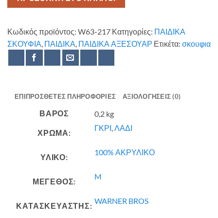
Κωδικός προϊόντος:
W63-217
Κατηγορίες:
ΠΑΙΔΙΚΑ
ΣΚΟΥΦΙΑ
,
ΠΑΙΔΙΚΑ
,
ΠΑΙΔΙΚΑ ΑΞΕΣΟΥΑΡ
Ετικέτα:
σκουφια
ΕΠΙΠΡΌΣΘΕΤΕΣ ΠΛΗΡΟΦΟΡΊΕΣ
ΑΞΙΟΛΟΓΉΣΕΙΣ (0)
ΒΆΡΟΣ
0,2 kg
ΓΚΡΙ
,
ΛΑΔΙ
ΧΡΩΜΑ:
100% ΑΚΡΥΛΙΚΟ
ΥΛΙΚΟ:
M
ΜΕΓΕΘΟΣ:
WARNER BROS
ΚΑΤΑΣΚΕΥΑΣΤΗΣ: