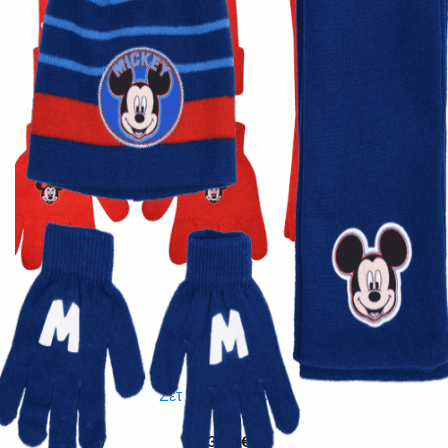
Quick View
Εξαντλημένο
ΠΑΙΔΙΚΑ
Σετ Disney παιδικό
13,00
€