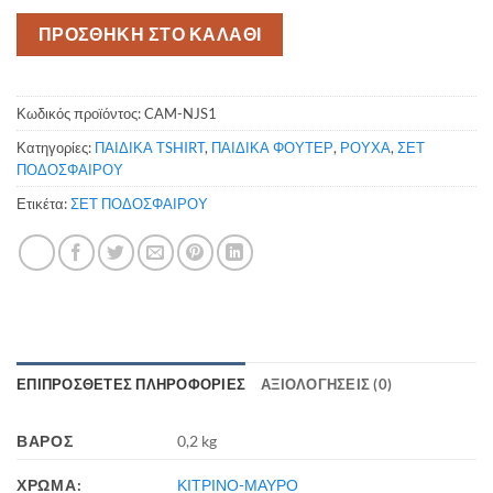
ΠΡΟΣΘΗΚΗ ΣΤΟ ΚΑΛΑΘΙ
Κωδικός προϊόντος:
CAM-NJS1
Κατηγορίες:
ΠΑΙΔΙΚΑ TSHIRT
,
ΠΑΙΔΙΚΑ ΦΟΥΤΕΡ
,
ΡΟΥΧΑ
,
ΣΕΤ
ΠΟΔΟΣΦΑΙΡΟΥ
Ετικέτα:
ΣΕΤ ΠΟΔΟΣΦΑΙΡΟΥ
ΕΠΙΠΡΌΣΘΕΤΕΣ ΠΛΗΡΟΦΟΡΊΕΣ
ΑΞΙΟΛΟΓΉΣΕΙΣ (0)
ΒΆΡΟΣ
0,2 kg
ΧΡΩΜΑ:
ΚΙΤΡΙΝΟ-ΜΑΥΡΟ