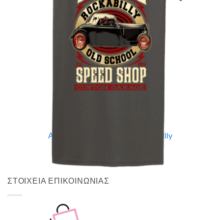
Quick View
UNISEX TSHIRT
Ανδρική μπλούζα Vintage Rockabilly
14,00
€
ΣΤΟΙΧΕΙΑ ΕΠΙΚΟΙΝΩΝΙΑΣ