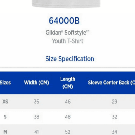
14,00
€