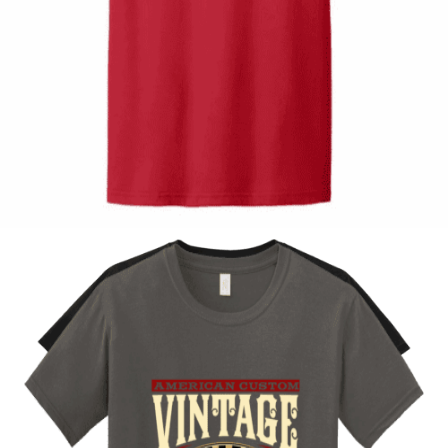
Quick View
ΠΑΙΔΙΚΑ
Tshirt Spider racer
12,00
€