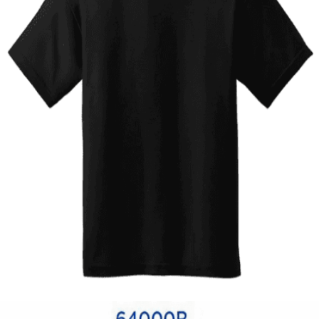
Quick View
ΠΑΙΔΙΚΑ TSHIRT
Tshirt Greece
12,00
€