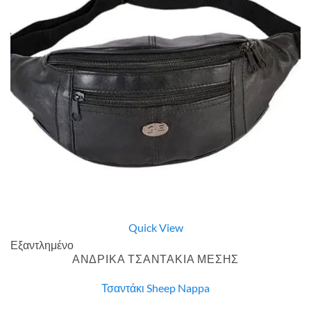
Quick View
Εξαντλημένο
ΑΝΔΡΙΚΑ ΤΣΑΝΤΑΚΙΑ ΜΕΣΗΣ
Τσαντάκι Sheep Nappa