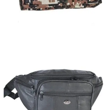
ΑΝΔΡΙΚΑ ΤΣΑΝΤΑΚΙΑ ΜΕΣΗΣ
Τσαντάκι μέσης Sport
7,00
€