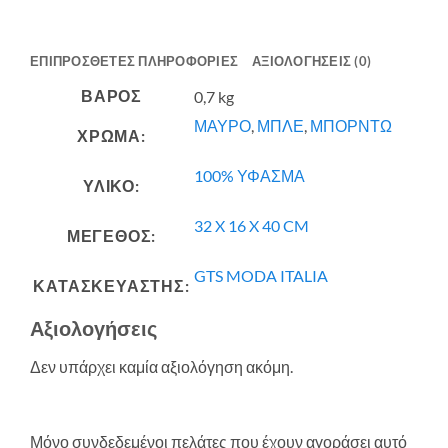
ΕΠΙΠΡΌΣΘΕΤΕΣ ΠΛΗΡΟΦΟΡΊΕΣ
ΑΞΙΟΛΟΓΉΣΕΙΣ (0)
ΒΆΡΟΣ
0,7 kg
ΜΑΥΡΟ
,
ΜΠΛΕ
,
ΜΠΟΡΝΤΩ
ΧΡΩΜΑ:
100% ΥΦΑΣΜΑ
ΥΛΙΚΟ:
32 X 16 X 40 CM
ΜΕΓΕΘΟΣ:
GTS MODA ITALIA
ΚΑΤΑΣΚΕΥΑΣΤΗΣ:
Αξιολογήσεις
Δεν υπάρχει καμία αξιολόγηση ακόμη.
Μόνο συνδεδεμένοι πελάτες που έχουν αγοράσει αυτό