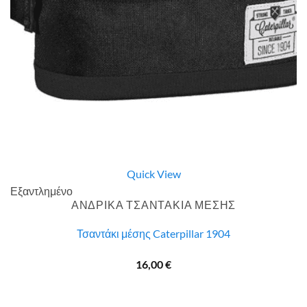
Quick View
Εξαντλημένο
ΑΝΔΡΙΚΑ ΤΣΑΝΤΑΚΙΑ ΜΕΣΗΣ
Τσαντάκι μέσης Caterpillar 1904
16,00
€