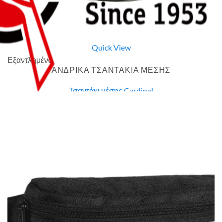
Quick View
Εξαντλημένο
ΑΝΔΡΙΚΑ ΤΣΑΝΤΑΚΙΑ ΜΕΣΗΣ
Τσαντάκι μέσης Cardinal
7,00
€