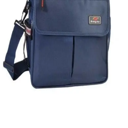
Quick View
Εξαντλημένο
ΑΝΔΡΙΚΕΣ ΤΣΑΝΤΕΣ LAPTOP
Τσάντα με θήκη Tablet
15,00
€