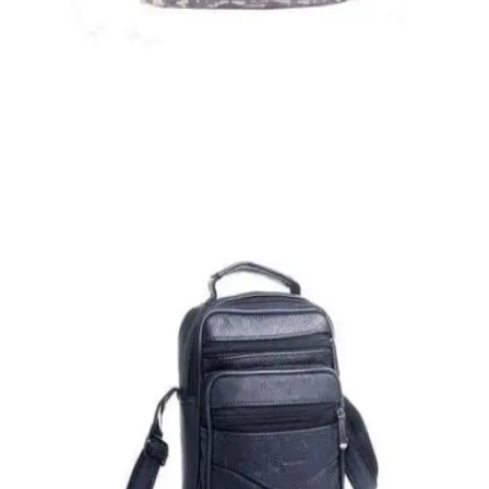
24,40
€