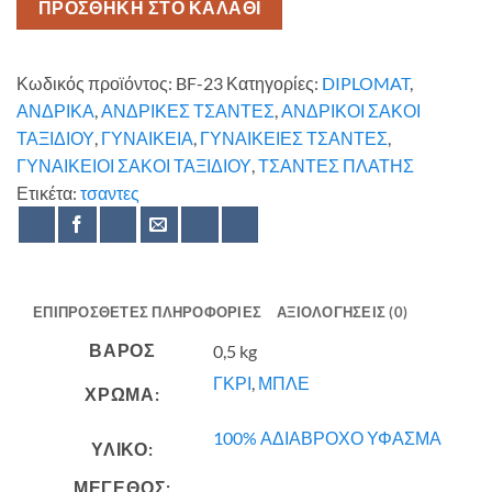
ΠΡΟΣΘΗΚΗ ΣΤΟ ΚΑΛΑΘΙ
Κωδικός προϊόντος:
BF-23
Κατηγορίες:
DIPLOMAT
,
ΑΝΔΡΙΚΑ
,
ΑΝΔΡΙΚΕΣ ΤΣΑΝΤΕΣ
,
ΑΝΔΡΙΚΟΙ ΣΑΚΟΙ
ΤΑΞΙΔΙΟΥ
,
ΓΥΝΑΙΚΕΙΑ
,
ΓΥΝΑΙΚΕΙΕΣ ΤΣΑΝΤΕΣ
,
ΓΥΝΑΙΚΕΙΟΙ ΣΑΚΟΙ ΤΑΞΙΔΙΟΥ
,
ΤΣΑΝΤΕΣ ΠΛΑΤΗΣ
Ετικέτα:
τσαντες
ΕΠΙΠΡΌΣΘΕΤΕΣ ΠΛΗΡΟΦΟΡΊΕΣ
ΑΞΙΟΛΟΓΉΣΕΙΣ (0)
ΒΆΡΟΣ
0,5 kg
ΓΚΡΙ
,
ΜΠΛΕ
ΧΡΩΜΑ:
100% ΑΔΙΑΒΡΟΧΟ ΥΦΑΣΜΑ
ΥΛΙΚΟ:
ΜΕΓΕΘΟΣ: