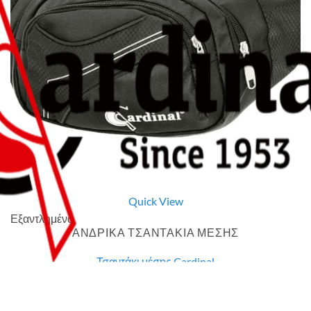
Quick View
Εξαντλημένο
ΑΝΔΡΙΚΑ ΤΣΑΝΤΑΚΙΑ ΜΕΣΗΣ
Τσαντάκι μέσης Cardinal
7,00
€