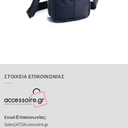
Quick View
Εξαντλημένο
ΑΝΔΡΙΚΑ ΤΣΑΝΤΑΚΙΑ ΩΜΟΥ
Τσαντάκι ώμου από τεχνόδερμα Cardinal
14,00
€
ΣΤΟΙΧΕΙΑ ΕΠΙΚΟΙΝΩΝΙΑΣ
Email Επικοινωνίας:
Sales[AT]Accessoire.gr