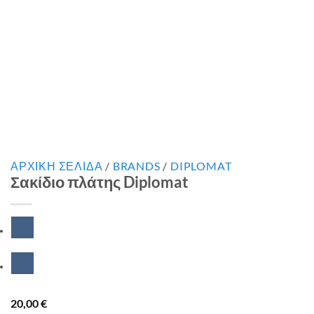
ΑΡΧΙΚΉ ΣΕΛΊΔΑ
/
BRANDS
/
DIPLOMAT
Σακίδιο πλάτης Diplomat
20,00
€