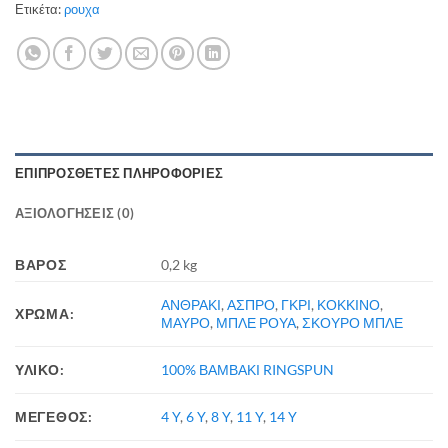
Ετικέτα:
ρουχα
ΕΠΙΠΡΌΣΘΕΤΕΣ ΠΛΗΡΟΦΟΡΊΕΣ
ΑΞΙΟΛΟΓΉΣΕΙΣ (0)
ΒΆΡΟΣ
0,2 kg
ΑΝΘΡΑΚΙ
,
ΑΣΠΡΟ
,
ΓΚΡΙ
,
ΚΟΚΚΙΝΟ
,
ΧΡΩΜΑ:
ΜΑΥΡΟ
,
ΜΠΛΕ ΡΟΥΑ
,
ΣΚΟΥΡΟ ΜΠΛΕ
ΥΛΙΚΟ:
100% ΒΑΜΒΑΚΙ RINGSPUN
ΜΕΓΕΘΟΣ:
4 Y
,
6 Y
,
8 Y
,
11 Y
,
14 Y