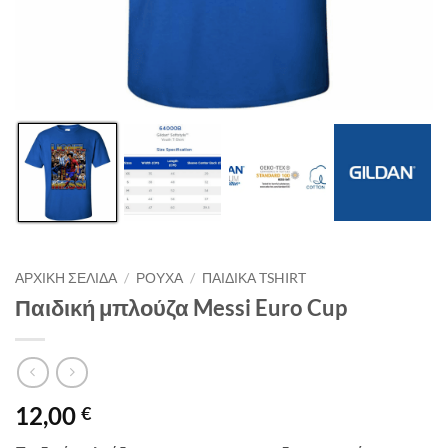
ΑΡΧΙΚΉ ΣΕΛΊΔΑ
/
ΡΟΥΧΑ
/
ΠΑΙΔΙΚΑ TSHIRT
Παιδική μπλούζα Messi Euro Cup
12,00
€