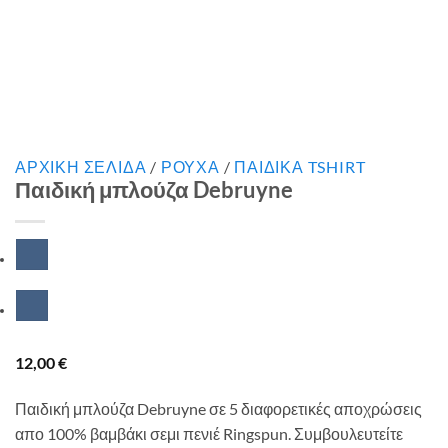
ΑΡΧΙΚΉ ΣΕΛΊΔΑ
/
ΡΟΥΧΑ
/
ΠΑΙΔΙΚΑ TSHIRT
Παιδική μπλούζα Debruyne
12,00
€
Παιδική μπλούζα Debruyne σε 5 διαφορετικές αποχρώσεις
απο 100% βαμβάκι σεμι πενιέ Ringspun. Συμβουλευτείτε