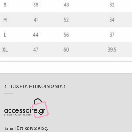
Quick View
ΠΑΙΔΙΚΑ TSHIRT
Fortnite fever μπλουζάκι
12,00
€
ΣΤΟΙΧΕΙΑ ΕΠΙΚΟΙΝΩΝΙΑΣ
Email Επικοινωνίας: