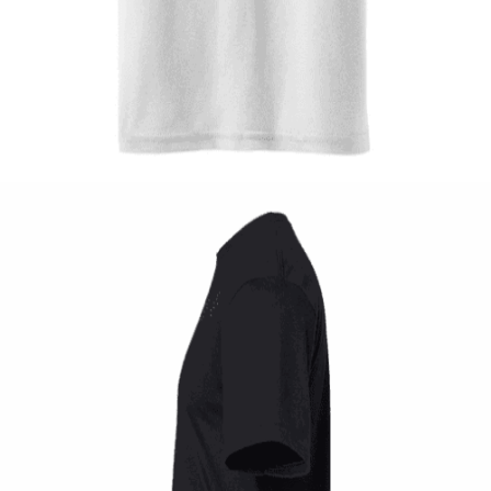
Quick View
ΠΑΙΔΙΚΑ TSHIRT
Tshirt Super Kart
12,00
€