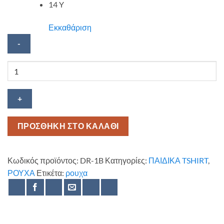
14 Y
Εκκαθάριση
Παιδική
μπλούζα
Debruyne
ποσότητα
ΠΡΟΣΘΗΚΗ ΣΤΟ ΚΑΛΑΘΙ
Κωδικός προϊόντος:
DR-1B
Κατηγορίες:
ΠΑΙΔΙΚΑ TSHIRT
,
ΡΟΥΧΑ
Ετικέτα:
ρουχα