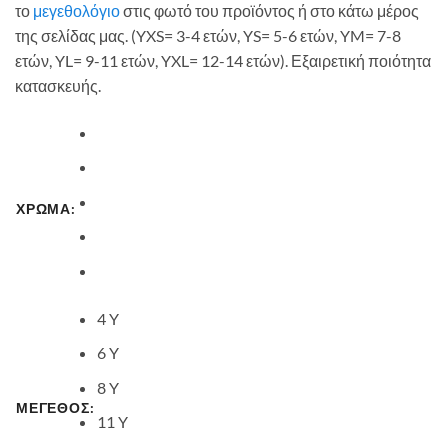
το
μεγεθολόγιο
στις φωτό του προϊόντος ή στο κάτω μέρος
της σελίδας μας. (YXS= 3-4 ετών, YS= 5-6 ετών, YM= 7-8
ετών, YL= 9-11 ετών, YXL= 12-14 ετών). Εξαιρετική ποιότητα
κατασκευής.
ΧΡΩΜΑ:
4 Y
6 Y
8 Y
ΜΕΓΕΘΟΣ:
11 Y