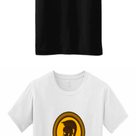
Quick View
ΠΑΙΔΙΚΑ TSHIRT
Tshirt Harley Quinn
12,00
€