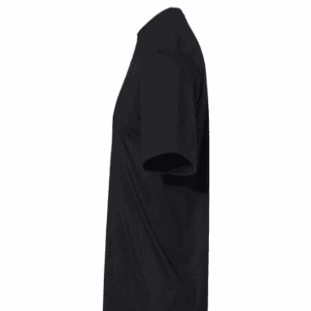
Quick View
UNISEX TSHIRT