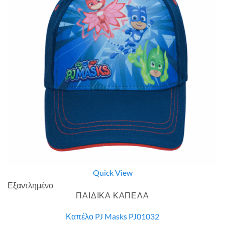
Quick View
Εξαντλημένο
ΠΑΙΔΙΚΑ ΚΑΠΕΛΑ
Καπέλο PJ Masks PJ01032