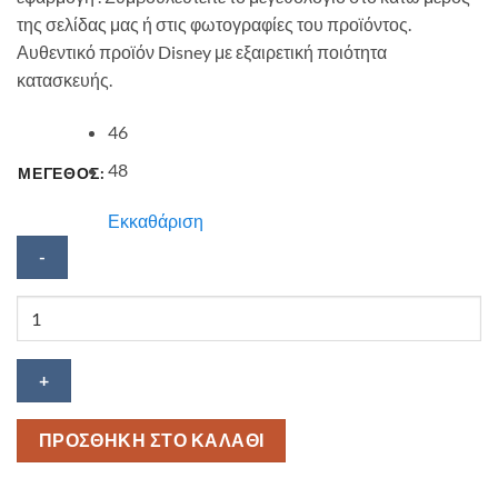
της σελίδας μας ή στις φωτογραφίες του προϊόντος.
Αυθεντικό προϊόν Disney με εξαιρετική ποιότητα
κατασκευής.
46
48
ΜΕΓΕΘΟΣ:
Εκκαθάριση
Μπεμπέ
καπέλο
Disney
D02900
ποσότητα
ΠΡΟΣΘΗΚΗ ΣΤΟ ΚΑΛΑΘΙ