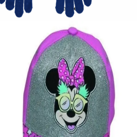
13,00
€