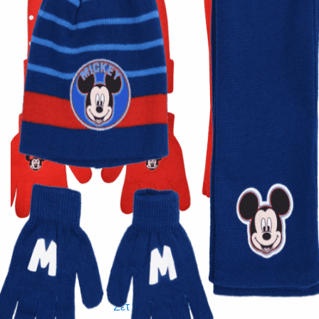
Quick View
Εξαντλημένο
ΠΑΙΔΙΚΑ
Σετ Disney παιδικό