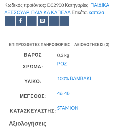
Κωδικός προϊόντος:
D02900
Κατηγορίες:
ΠΑΙΔΙΚΑ
ΑΞΕΣΟΥΑΡ
,
ΠΑΙΔΙΚΑ ΚΑΠΕΛΑ
Ετικέτα:
καπελα
ΕΠΙΠΡΌΣΘΕΤΕΣ ΠΛΗΡΟΦΟΡΊΕΣ
ΑΞΙΟΛΟΓΉΣΕΙΣ (0)
ΒΆΡΟΣ
0,3 kg
ΡΟΖ
ΧΡΩΜΑ:
100% ΒΑΜΒΑΚΙ
ΥΛΙΚΟ:
46
,
48
ΜΕΓΕΘΟΣ:
STAMION
ΚΑΤΑΣΚΕΥΑΣΤΗΣ:
Αξιολογήσεις