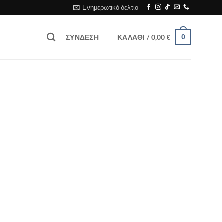
Ενημερωτικό δελτίο
ΣΎΝΔΕΣΗ
ΚΑΛΆΘΙ /
0,00
€
0