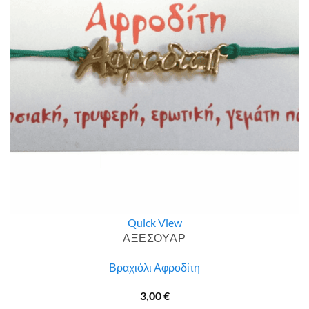
Quick View
ΑΞΕΣΟΥΑΡ
Βραχιόλι Αφροδίτη
3,00
€