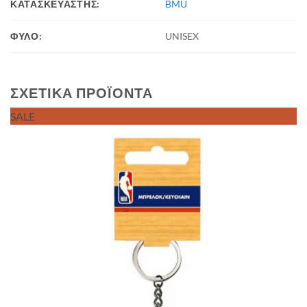
ΚΑΤΑΣΚΕΥΑΣΤΗΣ:
BMU
ΦΥΛΟ:
UNISEX
ΣΧΕΤΙΚΆ ΠΡΟΪΌΝΤΑ
SALE