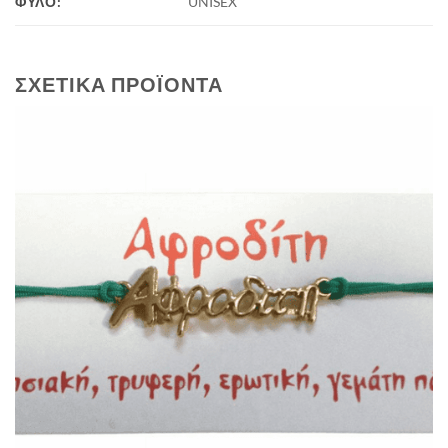
ΦΥΛΟ:
UNISEX
ΣΧΕΤΙΚΆ ΠΡΟΪΌΝΤΑ