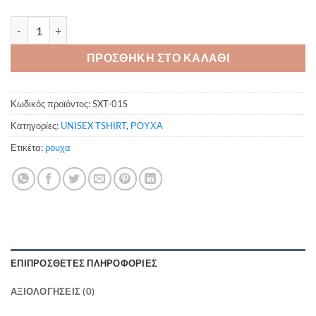
Κοντομάνικο Sexsi ποσότητα
ΠΡΟΣΘΗΚΗ ΣΤΟ ΚΑΛΑΘΙ
Κωδικός προϊόντος:
SXT-01S
Κατηγορίες:
UNISEX TSHIRT
,
ΡΟΥΧΑ
Ετικέτα:
ρουχα
ΕΠΙΠΡΌΣΘΕΤΕΣ ΠΛΗΡΟΦΟΡΊΕΣ
ΑΞΙΟΛΟΓΉΣΕΙΣ (0)