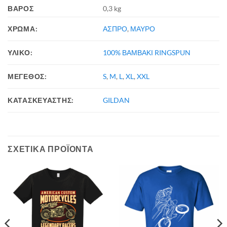
ΒΆΡΟΣ
0,3 kg
ΧΡΩΜΑ:
ΑΣΠΡΟ
,
ΜΑΥΡΟ
ΥΛΙΚΟ:
100% ΒΑΜΒΑΚΙ RINGSPUN
ΜΕΓΕΘΟΣ:
S
,
M
,
L
,
XL
,
XXL
ΚΑΤΑΣΚΕΥΑΣΤΗΣ:
GILDAN
ΣΧΕΤΙΚΆ ΠΡΟΪΌΝΤΑ