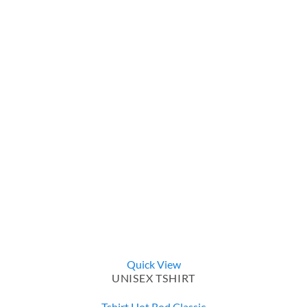
Quick View
UNISEX TSHIRT
Tshirt Hot Rod Classic