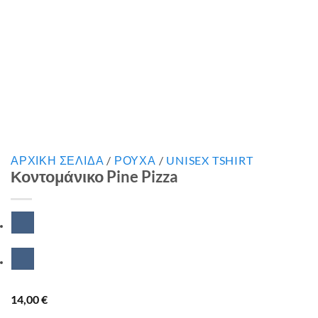
ΑΡΧΙΚΉ ΣΕΛΊΔΑ
/
ΡΟΥΧΑ
/
UNISEX TSHIRT
Κοντομάνικο Pine Pizza
14,00
€