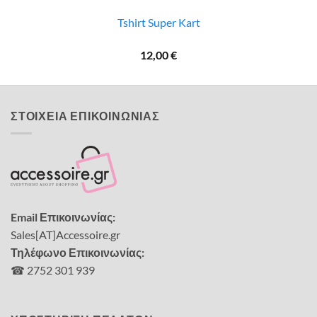
Tshirt Super Kart
12,00
€
ΣΤΟΙΧΕΙΑ ΕΠΙΚΟΙΝΩΝΙΑΣ
Email Επικοινωνίας:
Sales[AT]Accessoire.gr
Τηλέφωνο Επικοινωνίας:
☎ 2752 301 939