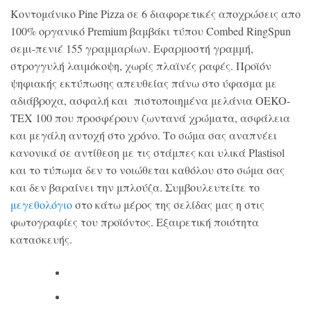
Κοντομάνικο Pine Pizza σε 6 διαφορετικές αποχρώσεις απο
100% οργανικό Premium βαμβάκι τύπου Combed RingSpun
σεμι-πενιέ 155 γραμμαρίων. Εφαρμοστή γραμμή,
στρογγυλή λαιμόκοψη, χωρίς πλαϊνές ραφές. Προϊόν
ψηφιακής εκτύπωσης απευθείας πάνω στο ύφασμα με
αδιάβροχα, ασφαλή και πιστοποιημένα μελάνια OEKO-
TEX 100 που προσφέρουν ζωντανά χρώματα, ασφάλεια
και μεγάλη αντοχή στο χρόνο. Το σώμα σας αναπνέει
κανονικά σε αντίθεση με τις στάμπες και υλικά Plastisol
και το τύπωμα δεν το νοιώθεται καθόλου στο σώμα σας
και δεν βαραίνει την μπλούζα. Συμβουλευτείτε το
μεγεθολόγιο
στο κάτω μέρος της σελίδας μας η στις
φωτογραφίες του προϊόντος. Εξαιρετική ποιότητα
κατασκευής.