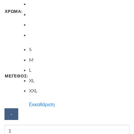
ΧΡΩΜΑ:
S
M
L
ΜΕΓΕΘΟΣ:
XL
XXL
Εκκαθάριση
Κοντομάνικο