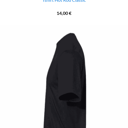
14,00
€