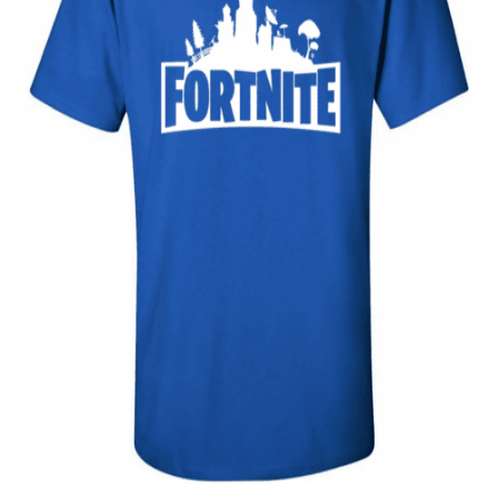
Quick View
ΠΑΙΔΙΚΑ TSHIRT
Παιδική μπλούζα Fortnite
12,00
€