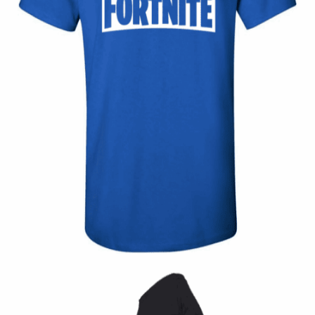
Quick View
ΠΑΙΔΙΚΑ TSHIRT
Παιδική μπλούζα Fortnite
12,00
€