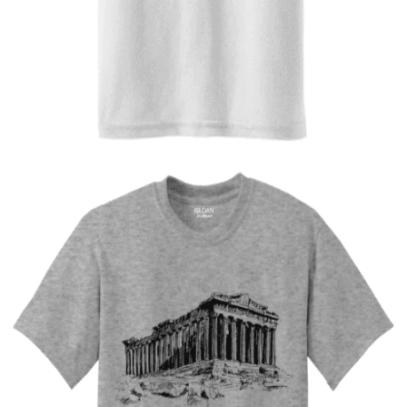
Quick View
ΠΑΙΔΙΚΑ TSHIRT
Tshirt Super Kart
12,00
€