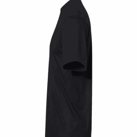
Quick View
UNISEX TSHIRT