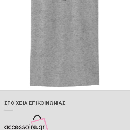
Quick View
UNISEX TSHIRT
Tshirt Parthenon
14,00
€
ΣΤΟΙΧΕΙΑ ΕΠΙΚΟΙΝΩΝΙΑΣ