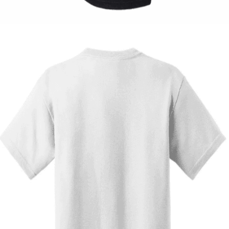
14,00
€