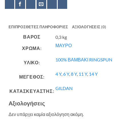
ΕΠΙΠΡΌΣΘΕΤΕΣ ΠΛΗΡΟΦΟΡΊΕΣ
ΑΞΙΟΛΟΓΉΣΕΙΣ (0)
ΒΆΡΟΣ
0,3 kg
ΜΑΥΡΟ
ΧΡΩΜΑ:
100% ΒΑΜΒΑΚΙ RINGSPUN
ΥΛΙΚΟ:
4 Y
,
6 Y
,
8 Y
,
11 Y
,
14 Y
ΜΕΓΕΘΟΣ:
GILDAN
ΚΑΤΑΣΚΕΥΑΣΤΗΣ:
Αξιολογήσεις
Δεν υπάρχει καμία αξιολόγηση ακόμη.